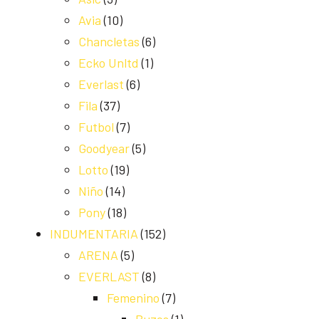
Avia
(10)
Chancletas
(6)
Ecko Unltd
(1)
Everlast
(6)
Fila
(37)
Futbol
(7)
Goodyear
(5)
Lotto
(19)
Niño
(14)
Pony
(18)
INDUMENTARIA
(152)
ARENA
(5)
EVERLAST
(8)
Femenino
(7)