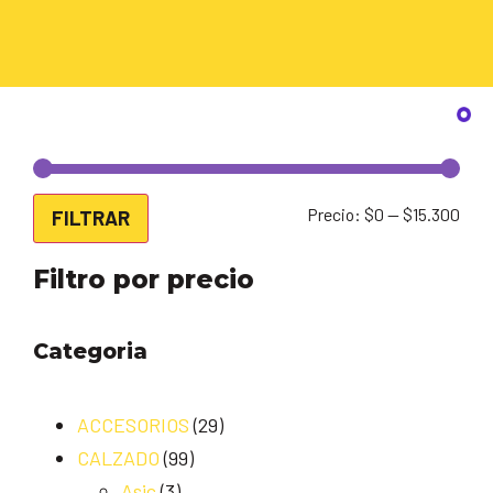
Precio:
$0
—
$15.300
FILTRAR
Filtro por precio
Categoria
ACCESORIOS
(29)
CALZADO
(99)
Asic
(3)