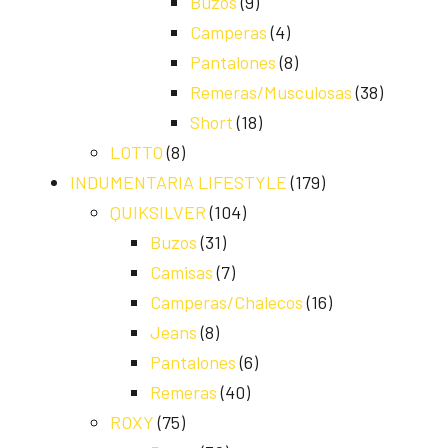
Buzos
(9)
Camperas
(4)
Pantalones
(8)
Remeras/Musculosas
(38)
Short
(18)
LOTTO
(8)
INDUMENTARIA LIFESTYLE
(179)
QUIKSILVER
(104)
Buzos
(31)
Camisas
(7)
Camperas/Chalecos
(16)
Jeans
(8)
Pantalones
(6)
Remeras
(40)
ROXY
(75)