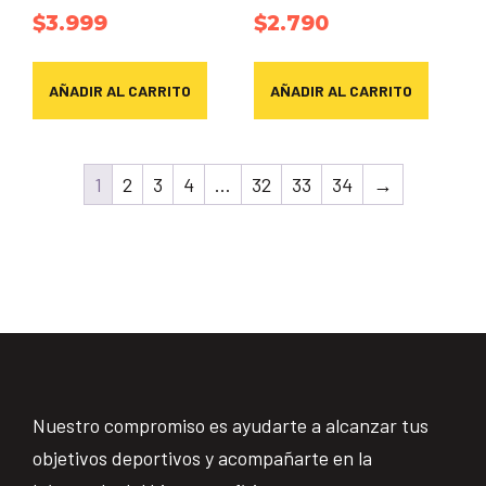
$
3.999
$
2.790
AÑADIR AL CARRITO
AÑADIR AL CARRITO
1
2
3
4
…
32
33
34
→
Nuestro compromiso es ayudarte a alcanzar tus
objetivos deportivos y acompañarte en la