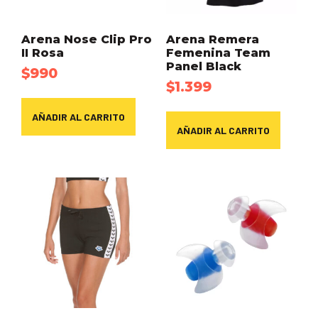
Arena Nose Clip Pro
Arena Remera
II Rosa
Femenina Team
Panel Black
$
990
$
1.399
AÑADIR AL CARRITO
AÑADIR AL CARRITO