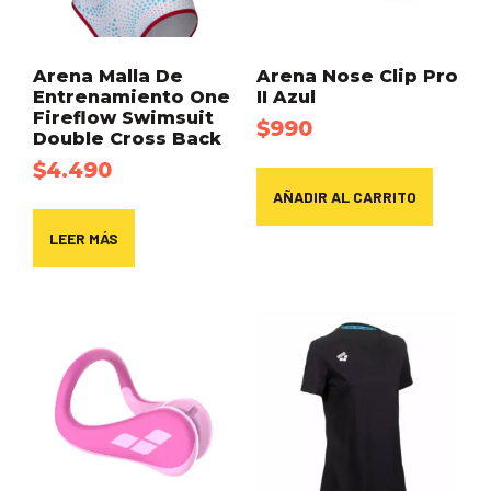
Arena Malla De
Arena Nose Clip Pro
Entrenamiento One
II Azul
Fireflow Swimsuit
$
990
Double Cross Back
$
4.490
AÑADIR AL CARRITO
LEER MÁS