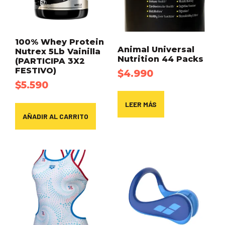
100% Whey Protein
Animal Universal
Nutrex 5Lb Vainilla
Nutrition 44 Packs
(PARTICIPA 3X2
FESTIVO)
$
4.990
$
5.590
LEER MÁS
AÑADIR AL CARRITO