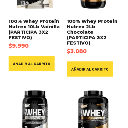
100% Whey Protein
100% Whey Protein
Nutrex 10Lb Vainilla
Nutrex 2Lb
(PARTICIPA 3X2
Chocolate
FESTIVO)
(PARTICIPA 3X2
FESTIVO)
$
9.990
$
3.080
AÑADIR AL CARRITO
AÑADIR AL CARRITO