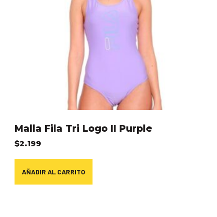
Malla Fila Tri Logo II Purple
$
2.199
AÑADIR AL CARRITO