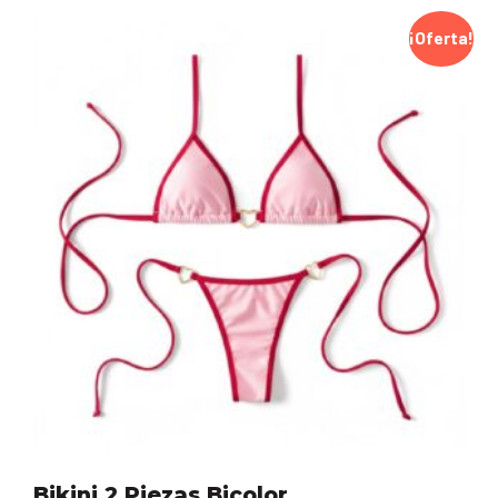
¡Oferta!
Bikini 2 Piezas Bicolor