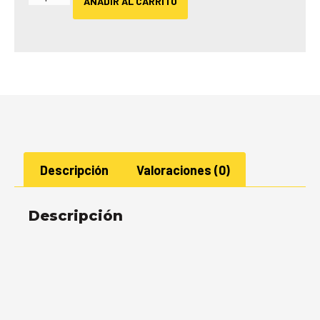
AÑADIR AL CARRITO
Descripción
Valoraciones (0)
Descripción