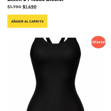
$
1.790
$
1.490
AÑADIR AL CARRITO
¡Oferta!