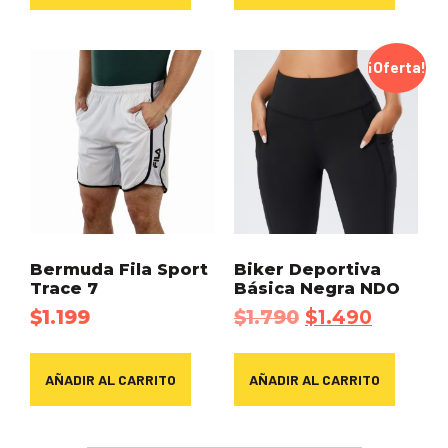
¡Oferta!
Bermuda Fila Sport
Biker Deportiva
Trace 7
Básica Negra NDO
$
1.199
$
1.790
$
1.490
AÑADIR AL CARRITO
AÑADIR AL CARRITO