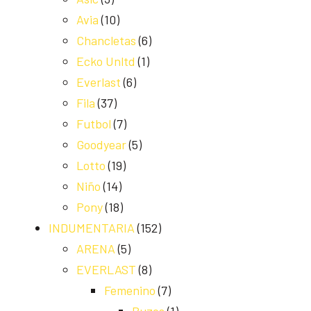
Avia
(10)
Chancletas
(6)
Ecko Unltd
(1)
Everlast
(6)
Fila
(37)
Futbol
(7)
Goodyear
(5)
Lotto
(19)
Niño
(14)
Pony
(18)
INDUMENTARIA
(152)
ARENA
(5)
EVERLAST
(8)
Femenino
(7)