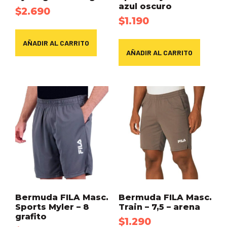
azul oscuro
$
2.690
$
1.190
AÑADIR AL CARRITO
AÑADIR AL CARRITO
Bermuda FILA Masc.
Bermuda FILA Masc.
Sports Myler – 8
Train – 7,5 – arena
grafito
$
1.290