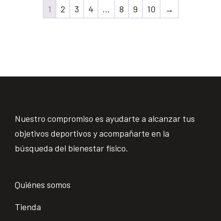
1
2
3
4
…
8
9
10
→
Nuestro compromiso es ayudarte a alcanzar tus
objetivos deportivos y acompañarte en la
búsqueda del bienestar físico.
Quiénes somos
Tienda