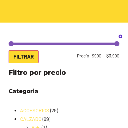
Precio:
$990
—
$3.990
FILTRAR
Filtro por precio
Categoria
ACCESORIOS
(29)
CALZADO
(99)
Asic
(3)