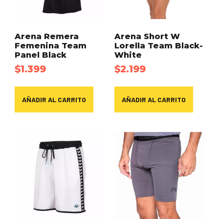
Arena Remera
Arena Short W
Femenina Team
Lorella Team Black-
Panel Black
White
$
1.399
$
2.199
AÑADIR AL CARRITO
AÑADIR AL CARRITO