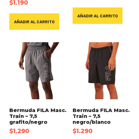
$
1.190
AÑADIR AL CARRITO
AÑADIR AL CARRITO
Bermuda FILA Masc.
Bermuda FILA Masc.
Train – 7,5
Train – 7,5
grafito/negro
negro/blanco
$
1.290
$
1.290