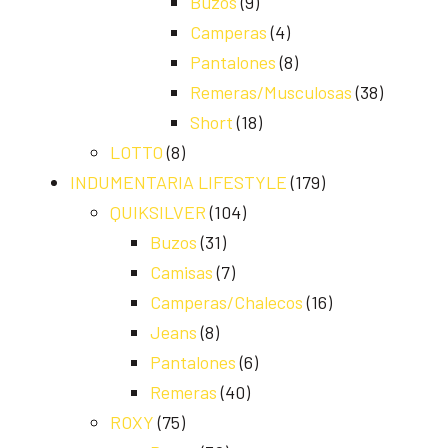
Buzos
(9)
Camperas
(4)
Pantalones
(8)
Remeras/Musculosas
(38)
Short
(18)
LOTTO
(8)
INDUMENTARIA LIFESTYLE
(179)
QUIKSILVER
(104)
Buzos
(31)
Camisas
(7)
Camperas/Chalecos
(16)
Jeans
(8)
Pantalones
(6)
Remeras
(40)
ROXY
(75)