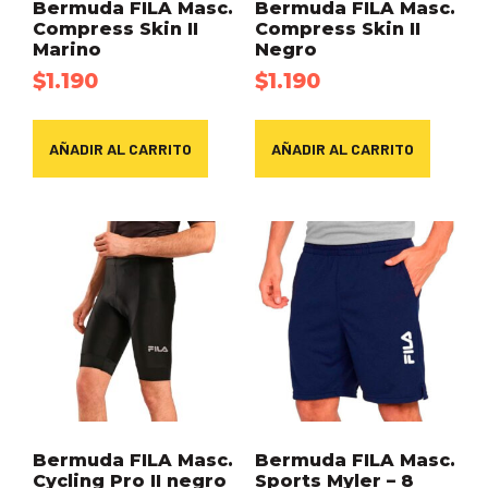
Bermuda FILA Masc.
Bermuda FILA Masc.
Compress Skin II
Compress Skin II
Marino
Negro
$
1.190
$
1.190
AÑADIR AL CARRITO
AÑADIR AL CARRITO
Bermuda FILA Masc.
Bermuda FILA Masc.
Cycling Pro II negro
Sports Myler – 8