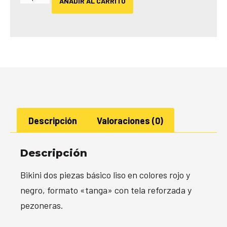
AÑADIR AL CARRITO
Descripción
Valoraciones (0)
Descripción
Bikini dos piezas básico liso en colores rojo y
negro, formato «tanga» con tela reforzada y
pezoneras.