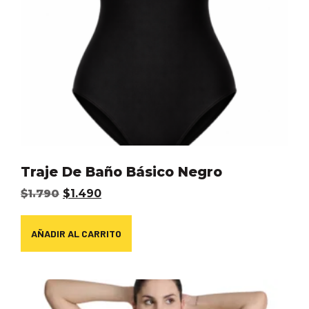
Traje De Baño Básico Negro
$
1.790
$
1.490
AÑADIR AL CARRITO