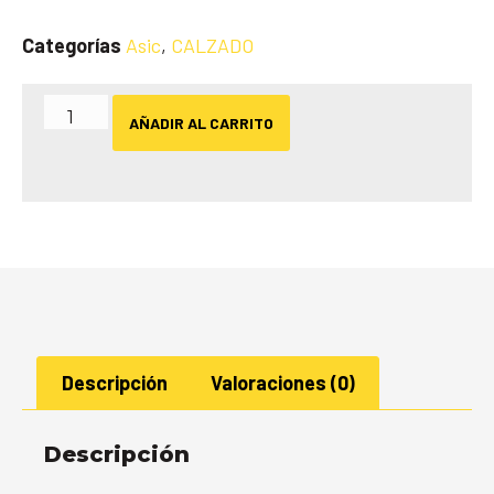
Categorías
Asic
,
CALZADO
AÑADIR AL CARRITO
Descripción
Valoraciones (0)
Descripción