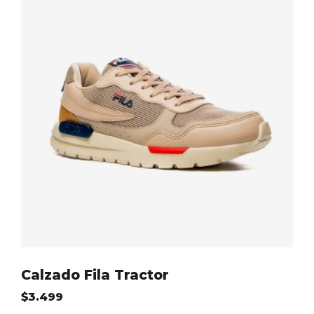
Calzado Fila Tractor
$
3.499