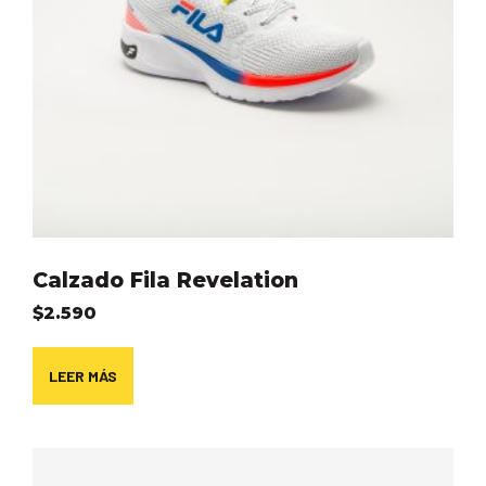
Calzado Fila Revelation
$
2.590
LEER MÁS