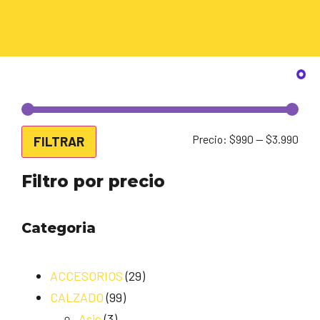
Precio:
$990
—
$3.990
FILTRAR
Filtro por precio
Categoria
ACCESORIOS
(29)
CALZADO
(99)
Asic
(3)