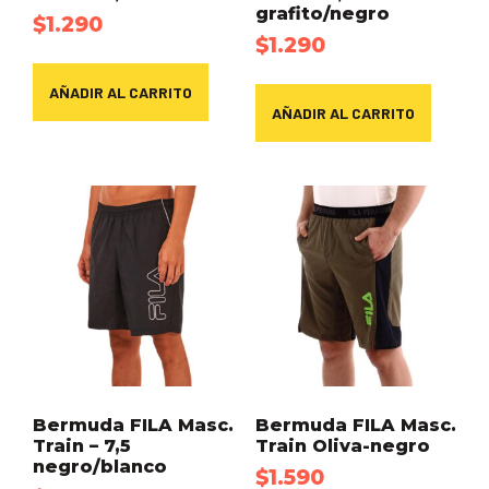
grafito/negro
$
1.290
$
1.290
AÑADIR AL CARRITO
AÑADIR AL CARRITO
Bermuda FILA Masc.
Bermuda FILA Masc.
Train – 7,5
Train Oliva-negro
negro/blanco
$
1.590