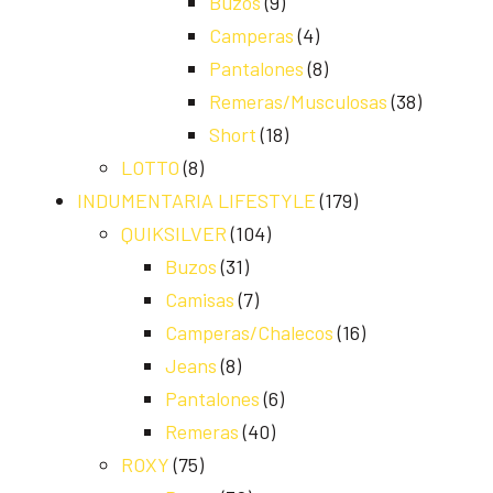
Buzos
(9)
Camperas
(4)
Pantalones
(8)
Remeras/Musculosas
(38)
Short
(18)
LOTTO
(8)
INDUMENTARIA LIFESTYLE
(179)
QUIKSILVER
(104)
Buzos
(31)
Camisas
(7)
Camperas/Chalecos
(16)
Jeans
(8)
Pantalones
(6)
Remeras
(40)
ROXY
(75)