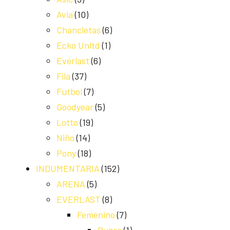
Avia
(10)
Chancletas
(6)
Ecko Unltd
(1)
Everlast
(6)
Fila
(37)
Futbol
(7)
Goodyear
(5)
Lotto
(19)
Niño
(14)
Pony
(18)
INDUMENTARIA
(152)
ARENA
(5)
EVERLAST
(8)
Femenino
(7)