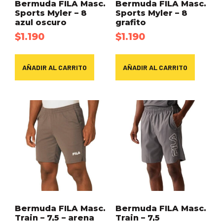
Bermuda FILA Masc.
Bermuda FILA Masc.
Sports Myler – 8
Sports Myler – 8
azul oscuro
grafito
$
1.190
$
1.190
AÑADIR AL CARRITO
AÑADIR AL CARRITO
Bermuda FILA Masc.
Bermuda FILA Masc.
Train – 7,5 – arena
Train – 7,5