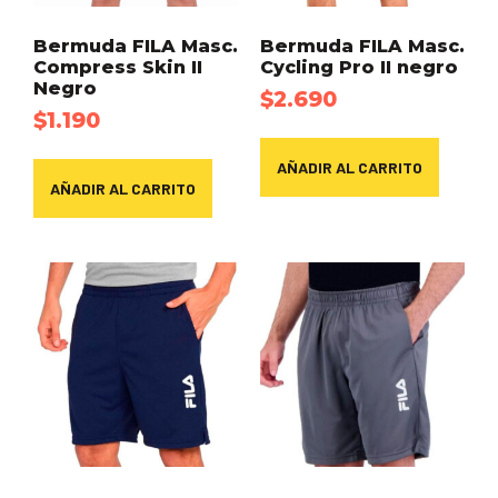
Bermuda FILA Masc.
Bermuda FILA Masc.
Compress Skin II
Cycling Pro II negro
Negro
$
2.690
$
1.190
AÑADIR AL CARRITO
AÑADIR AL CARRITO