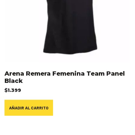
Arena Remera Femenina Team Panel
Black
$
1.399
AÑADIR AL CARRITO