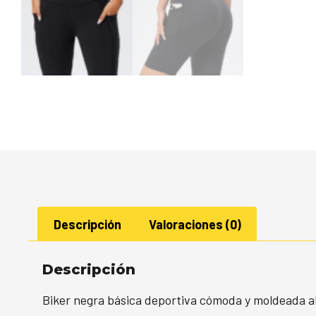
Descripción
Valoraciones (0)
Descripción
Biker negra básica deportiva cómoda y moldeada al 