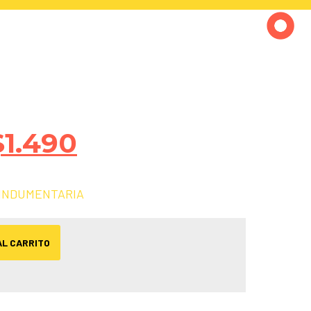
$
1.490
INDUMENTARIA
AL CARRITO