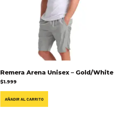
Remera Arena Unisex – Gold/White
$
1.999
AÑADIR AL CARRITO