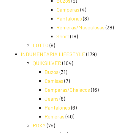
Buzos
(9)
Camperas
(4)
Pantalones
(8)
Remeras/Musculosas
(38)
Short
(18)
LOTTO
(8)
INDUMENTARIA LIFESTYLE
(179)
QUIKSILVER
(104)
Buzos
(31)
Camisas
(7)
Camperas/Chalecos
(16)
Jeans
(8)
Pantalones
(6)
Remeras
(40)
ROXY
(75)