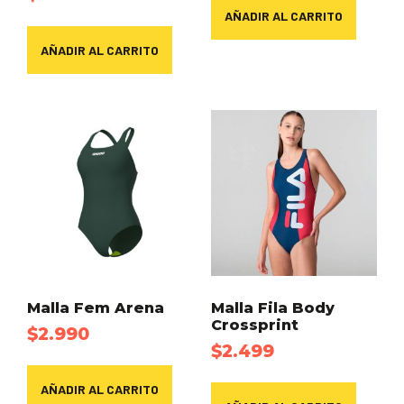
AÑADIR AL CARRITO
AÑADIR AL CARRITO
Malla Fem Arena
Malla Fila Body
Crossprint
$
2.990
$
2.499
AÑADIR AL CARRITO