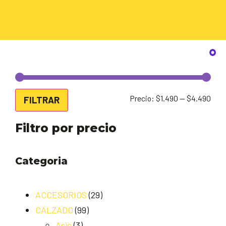
Precio:
$1.490
—
$4.490
FILTRAR
Filtro por precio
Categoria
ACCESORIOS
(29)
CALZADO
(99)
Asic
(3)