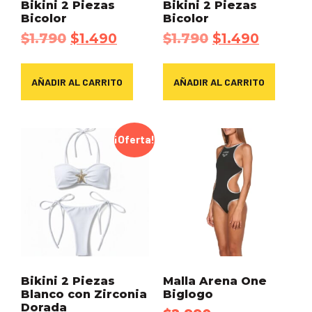
Bikini 2 Piezas
Bikini 2 Piezas
Bicolor
Bicolor
$
1.790
$
1.490
$
1.790
$
1.490
AÑADIR AL CARRITO
AÑADIR AL CARRITO
¡Oferta!
Bikini 2 Piezas
Malla Arena One
Blanco con Zirconia
Biglogo
Dorada