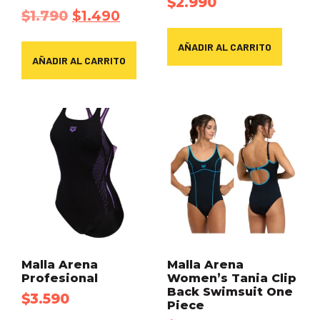
$
2.990
$
1.790
$
1.490
AÑADIR AL CARRITO
AÑADIR AL CARRITO
Malla Arena
Malla Arena
Profesional
Women’s Tania Clip
Back Swimsuit One
$
3.590
Piece