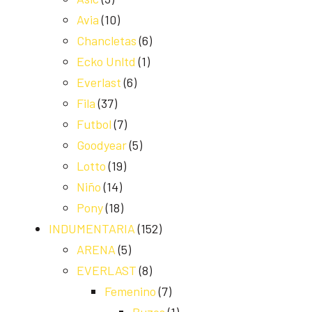
Avia
(10)
Chancletas
(6)
Ecko Unltd
(1)
Everlast
(6)
Fila
(37)
Futbol
(7)
Goodyear
(5)
Lotto
(19)
Niño
(14)
Pony
(18)
INDUMENTARIA
(152)
ARENA
(5)
EVERLAST
(8)
Femenino
(7)