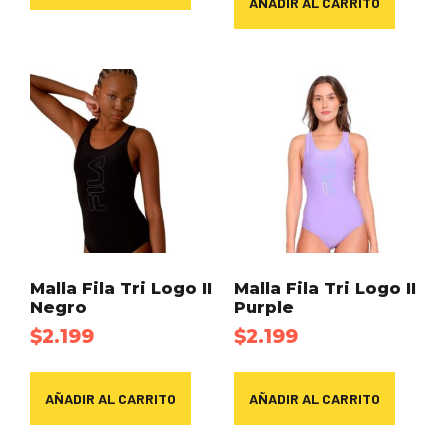
AÑADIR AL CARRITO
Malla Fila Tri Logo II
Malla Fila Tri Logo II
Negro
Purple
$
2.199
$
2.199
AÑADIR AL CARRITO
AÑADIR AL CARRITO