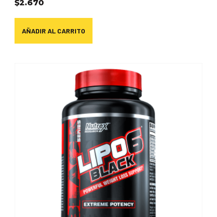
$
2.670
AÑADIR AL CARRITO