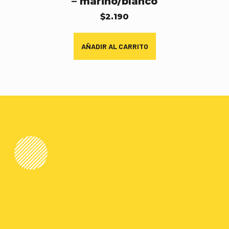
– marino/blanco
$
2.190
AÑADIR AL CARRITO