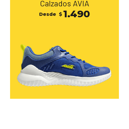
Calzados AVIA
1.490
Desde
$