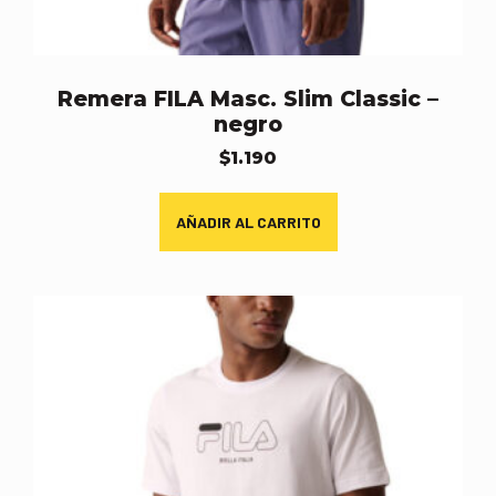
Remera FILA Masc. Slim Classic –
negro
$
1.190
AÑADIR AL CARRITO