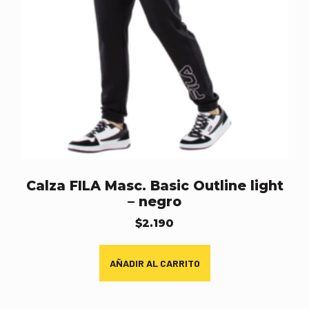
Calza FILA Masc. Basic Outline light
– negro
$
2.190
AÑADIR AL CARRITO