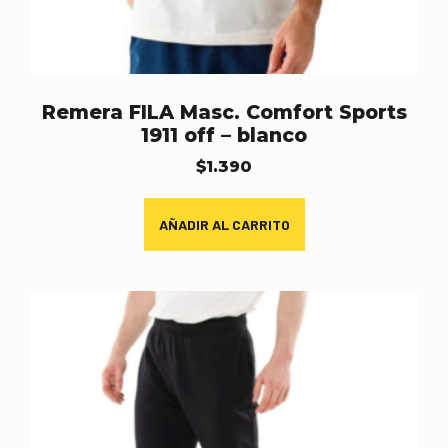
Remera FILA Masc. Comfort Sports
1911 off – blanco
$
1.390
AÑADIR AL CARRITO