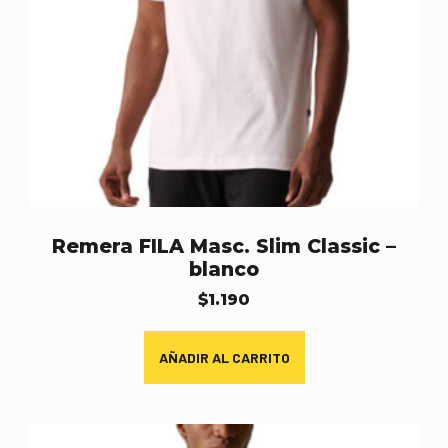
Remera FILA Masc. Slim Classic –
blanco
$
1.190
AÑADIR AL CARRITO