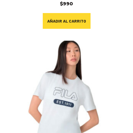
$
990
AÑADIR AL CARRITO