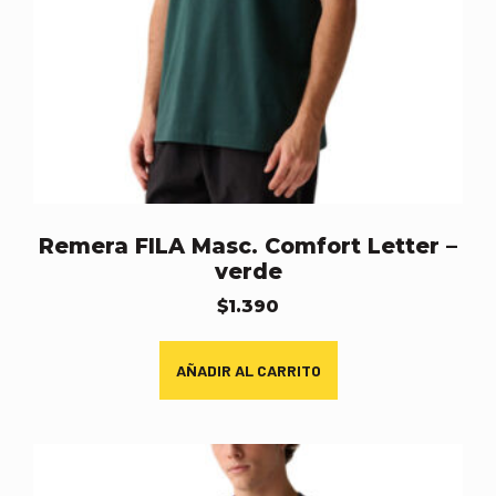
Remera FILA Masc. Comfort Letter –
verde
$
1.390
AÑADIR AL CARRITO