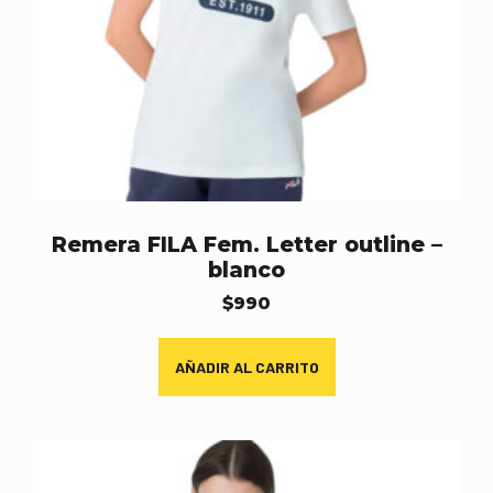
Remera FILA Fem. Letter outline –
blanco
$
990
AÑADIR AL CARRITO