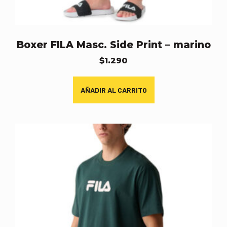
Boxer FILA Masc. Side Print – marino
$
1.290
AÑADIR AL CARRITO