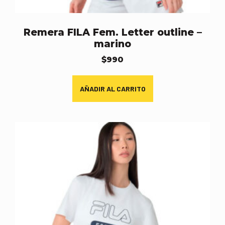
Remera FILA Fem. Letter outline –
marino
$
990
AÑADIR AL CARRITO