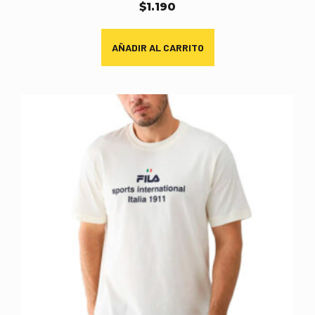
$
1.190
AÑADIR AL CARRITO