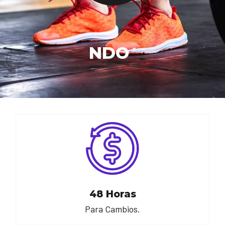
NDO
®
48 Horas
Para Cambios.