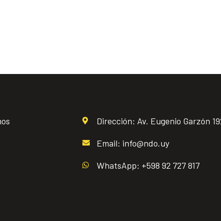
mos
Dirección: Av. Eugenio Garzón 1
Email: info@ndo.uy
WhatsApp: +598 92 727 817