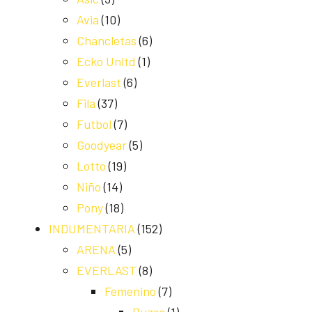
Avia
(10)
Chancletas
(6)
Ecko Unltd
(1)
Everlast
(6)
Fila
(37)
Futbol
(7)
Goodyear
(5)
Lotto
(19)
Niño
(14)
Pony
(18)
INDUMENTARIA
(152)
ARENA
(5)
EVERLAST
(8)
Femenino
(7)