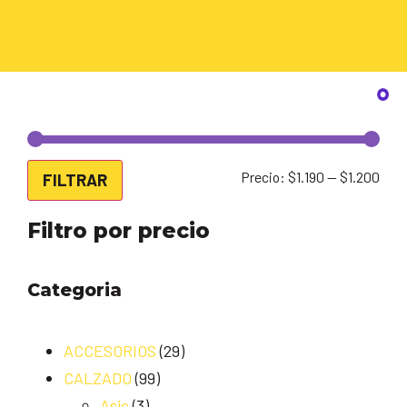
Precio:
$1.190
—
$1.200
FILTRAR
Filtro por precio
Categoria
ACCESORIOS
(29)
CALZADO
(99)
Asic
(3)