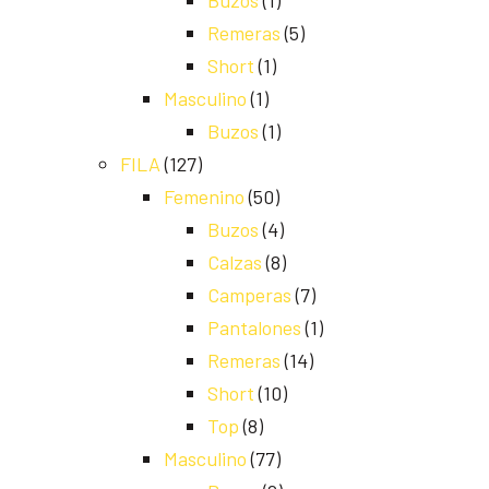
Buzos
(1)
Remeras
(5)
Short
(1)
Masculino
(1)
Buzos
(1)
FILA
(127)
Femenino
(50)
Buzos
(4)
Calzas
(8)
Camperas
(7)
Pantalones
(1)
Remeras
(14)
Short
(10)
Top
(8)
Masculino
(77)