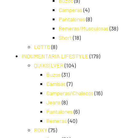
Buzos
(9)
Camperas
(4)
Pantalones
(8)
Remeras/Musculosas
(38)
Short
(18)
LOTTO
(8)
INDUMENTARIA LIFESTYLE
(179)
QUIKSILVER
(104)
Buzos
(31)
Camisas
(7)
Camperas/Chalecos
(16)
Jeans
(8)
Pantalones
(6)
Remeras
(40)
ROXY
(75)