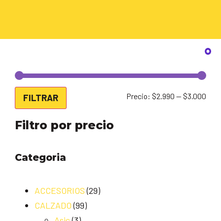
Precio:
$2.990
—
$3.000
FILTRAR
Filtro por precio
Categoria
ACCESORIOS
(29)
CALZADO
(99)
Asic
(3)