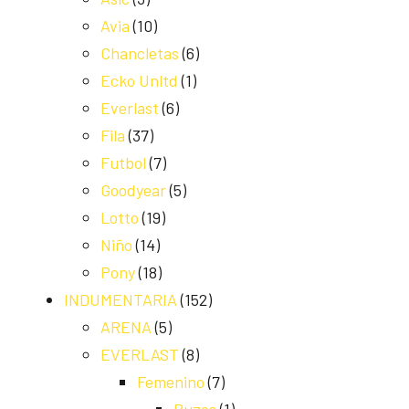
Avia
(10)
Chancletas
(6)
Ecko Unltd
(1)
Everlast
(6)
Fila
(37)
Futbol
(7)
Goodyear
(5)
Lotto
(19)
Niño
(14)
Pony
(18)
INDUMENTARIA
(152)
ARENA
(5)
EVERLAST
(8)
Femenino
(7)