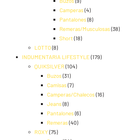
Buzos
(9)
Camperas
(4)
Pantalones
(8)
Remeras/Musculosas
(38)
Short
(18)
LOTTO
(8)
INDUMENTARIA LIFESTYLE
(179)
QUIKSILVER
(104)
Buzos
(31)
Camisas
(7)
Camperas/Chalecos
(16)
Jeans
(8)
Pantalones
(6)
Remeras
(40)
ROXY
(75)