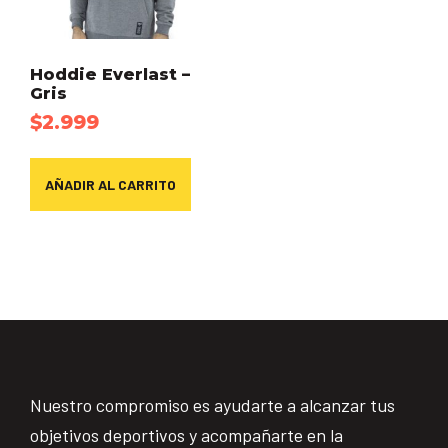
Hoddie Everlast –
Gris
$
2.999
AÑADIR AL CARRITO
Nuestro compromiso es ayudarte a alcanzar tus
objetivos deportivos y acompañarte en la