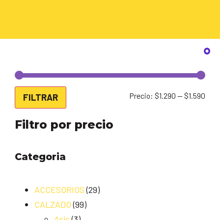
Precio:
$1.290
—
$1.590
FILTRAR
Filtro por precio
Categoria
ACCESORIOS
(29)
CALZADO
(99)
Asic
(3)