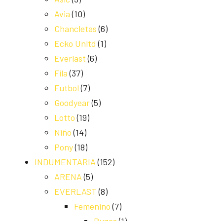
Avia
(10)
Chancletas
(6)
Ecko Unltd
(1)
Everlast
(6)
Fila
(37)
Futbol
(7)
Goodyear
(5)
Lotto
(19)
Niño
(14)
Pony
(18)
INDUMENTARIA
(152)
ARENA
(5)
EVERLAST
(8)
Femenino
(7)