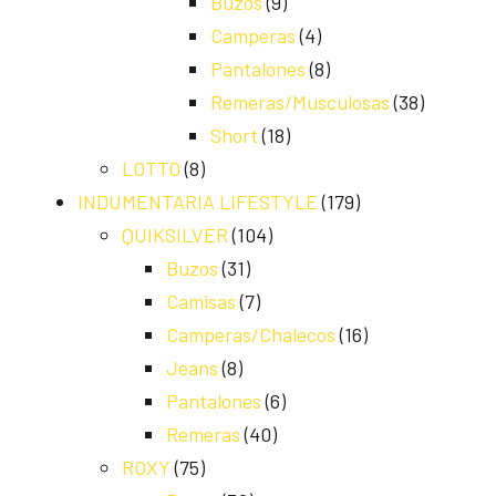
Buzos
(9)
Camperas
(4)
Pantalones
(8)
Remeras/Musculosas
(38)
Short
(18)
LOTTO
(8)
INDUMENTARIA LIFESTYLE
(179)
QUIKSILVER
(104)
Buzos
(31)
Camisas
(7)
Camperas/Chalecos
(16)
Jeans
(8)
Pantalones
(6)
Remeras
(40)
ROXY
(75)