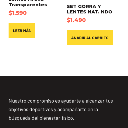
Transparentes
SET GORRA Y
LENTES NAT. NDO
$
1.590
$
1.490
LEER MÁS
AÑADIR AL CARRITO
Nuestro compromiso es ayudarte a alcanzar tus
objetivos deportivos y acompañarte en la
búsqueda del bienestar físico.