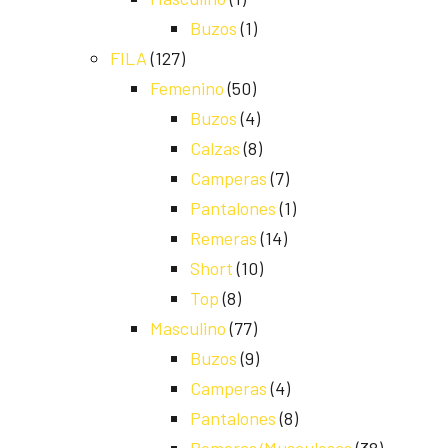
Buzos
(1)
FILA
(127)
Femenino
(50)
Buzos
(4)
Calzas
(8)
Camperas
(7)
Pantalones
(1)
Remeras
(14)
Short
(10)
Top
(8)
Masculino
(77)
Buzos
(9)
Camperas
(4)
Pantalones
(8)