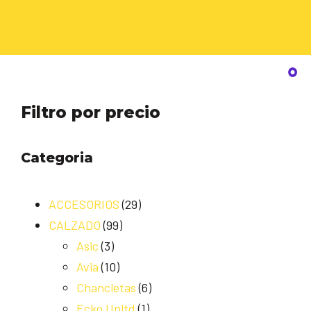
Filtro por precio
Categoria
ACCESORIOS
(29)
CALZADO
(99)
Asic
(3)
Avia
(10)
Chancletas
(6)
Ecko Unltd
(1)