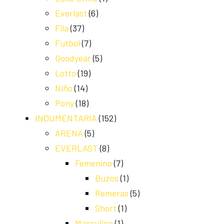
Everlast
(6)
Fila
(37)
Futbol
(7)
Goodyear
(5)
Lotto
(19)
Niño
(14)
Pony
(18)
INDUMENTARIA
(152)
ARENA
(5)
EVERLAST
(8)
Femenino
(7)
Buzos
(1)
Remeras
(5)
Short
(1)
Masculino
(1)