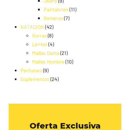
Jeans
(9)
Pantalones
(11)
Remeras
(7)
NATACION
(42)
Gorras
(8)
Lentes
(4)
Mallas Dama
(21)
Mallas Hombre
(10)
Perfumes
(9)
Suplementos
(24)
Oferta Exclusiva