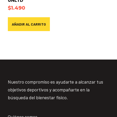
UNLTD
$
1.490
AÑADIR AL CARRITO
Nuestro compromiso es ayudarte a alcanzar tus
objetivos deportivos y acompañarte en la
búsqueda del bienestar físico.
Quiénes somos