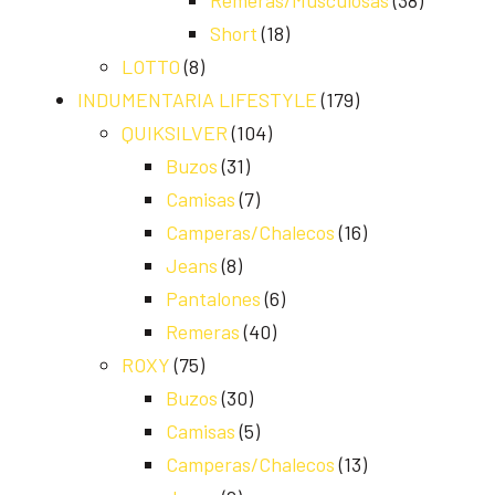
Remeras/Musculosas
(38)
Short
(18)
LOTTO
(8)
INDUMENTARIA LIFESTYLE
(179)
QUIKSILVER
(104)
Buzos
(31)
Camisas
(7)
Camperas/Chalecos
(16)
Jeans
(8)
Pantalones
(6)
Remeras
(40)
ROXY
(75)
Buzos
(30)
Camisas
(5)
Camperas/Chalecos
(13)