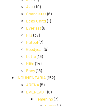
Avia
(10)
Chancletas
(6)
Ecko Unltd
(1)
Everlast
(6)
Fila
(37)
Futbol
(7)
Goodyear
(5)
Lotto
(19)
Niño
(14)
Pony
(18)
INDUMENTARIA
(152)
ARENA
(5)
EVERLAST
(8)
Femenino
(7)