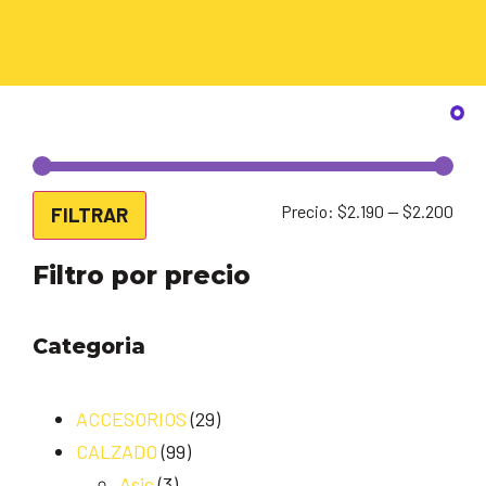
Precio:
$2.190
—
$2.200
FILTRAR
Filtro por precio
Categoria
ACCESORIOS
(29)
CALZADO
(99)
Asic
(3)