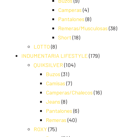
Buzos
(9)
Camperas
(4)
Pantalones
(8)
Remeras/Musculosas
(38)
Short
(18)
LOTTO
(8)
INDUMENTARIA LIFESTYLE
(179)
QUIKSILVER
(104)
Buzos
(31)
Camisas
(7)
Camperas/Chalecos
(16)
Jeans
(8)
Pantalones
(6)
Remeras
(40)
ROXY
(75)