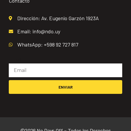
Contacto
Dirección: Av. Eugenio Garzón 1923A
Email: info@ndo.uy
WhatsApp: +598 92 727 817
Email
ENVIAR
©2026 No Days Off – Todos los Derechos