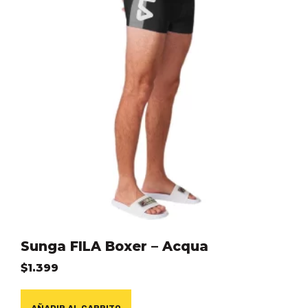
Sunga FILA Boxer – Acqua
$
1.399
AÑADIR AL CARRITO