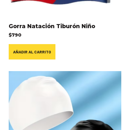
Gorra Natación Tiburón Niño
$
790
AÑADIR AL CARRITO