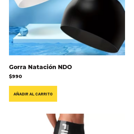
Gorra Natación NDO
$
990
AÑADIR AL CARRITO