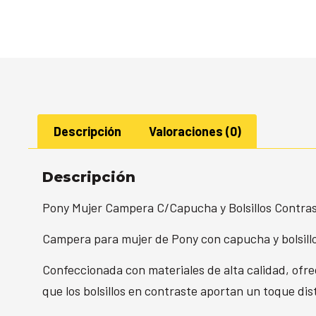
Descripción
Valoraciones (0)
Descripción
Pony Mujer Campera C/Capucha y Bolsillos Contra
Campera para mujer de Pony con capucha y bolsillos
Confeccionada con materiales de alta calidad, ofre
que los bolsillos en contraste aportan un toque dist