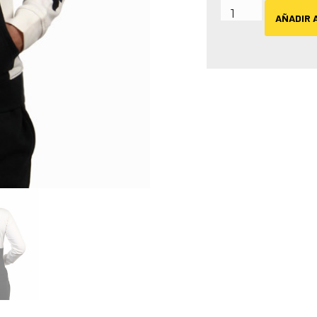
AÑADIR 