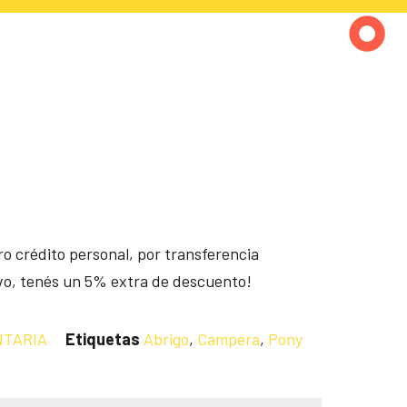
o crédito personal, por transferencia
ivo, tenés un 5% extra de descuento!
NTARIA
Etiquetas
Abrigo
,
Campera
,
Pony