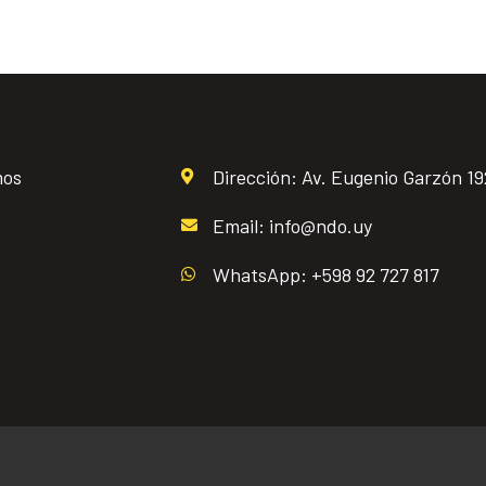
mos
Dirección: Av. Eugenio Garzón 1
Email: info@ndo.uy
WhatsApp: +598 92 727 817