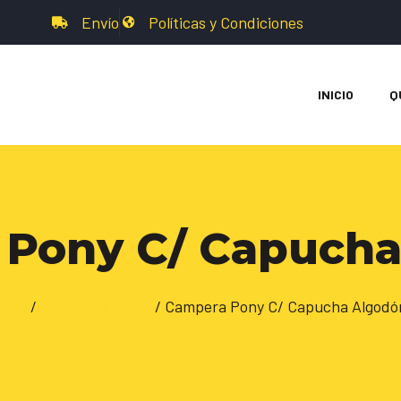
Envío
Políticas y Condiciones
INICIO
Q
Pony C/ Capucha
nicio
/
INDUMENTARIA
/ Campera Pony C/ Capucha Algodó