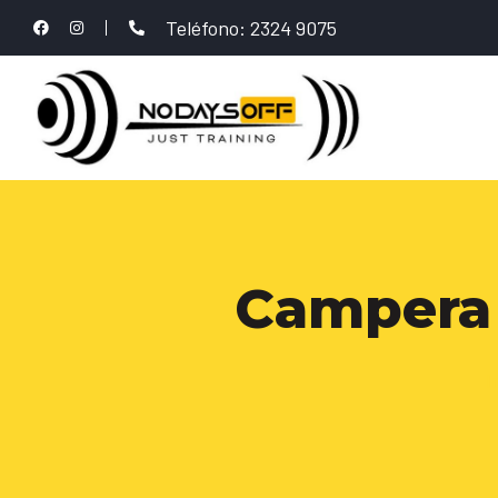
Teléfono: 2324 9075
Campera 
I