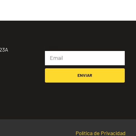
Email
923A
ENVIAR
Política de Privacidad