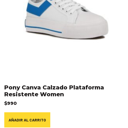
Pony Canva Calzado Plataforma
Resistente Women
$
990
AÑADIR AL CARRITO