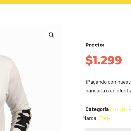
Precio:
$
1.299
¡Pagando con nuestr
bancaria o en efect
Categoría
INDUME
Marca:
Pony