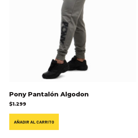
Pony Pantalón Algodon
$
1.299
AÑADIR AL CARRITO