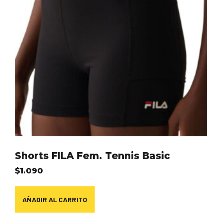
Shorts FILA Fem. Tennis Basic
$
1.090
AÑADIR AL CARRITO