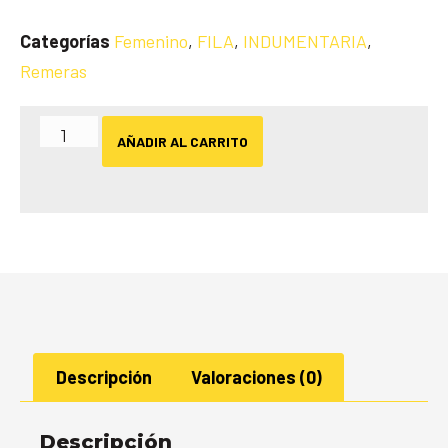
Categorías
Femenino
,
FILA
,
INDUMENTARIA
,
Remeras
AÑADIR AL CARRITO
Descripción
Valoraciones (0)
Descripción