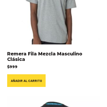
Remera Fila Mezcla Masculino
Clásica
$
999
AÑADIR AL CARRITO