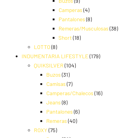
Buzos
(9)
Camperas
(4)
Pantalones
(8)
Remeras/Musculosas
(38)
Short
(18)
LOTTO
(8)
INDUMENTARIA LIFESTYLE
(179)
QUIKSILVER
(104)
Buzos
(31)
Camisas
(7)
Camperas/Chalecos
(16)
Jeans
(8)
Pantalones
(6)
Remeras
(40)
ROXY
(75)