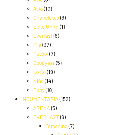
Avia
(10)
Chancletas
(6)
Ecko Unltd
(1)
Everlast
(6)
Fila
(37)
Futbol
(7)
Goodyear
(5)
Lotto
(19)
Niño
(14)
Pony
(18)
INDUMENTARIA
(152)
ARENA
(5)
EVERLAST
(8)
Femenino
(7)