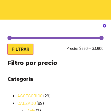
Precio:
$990
—
$3.600
FILTRAR
Filtro por precio
Categoria
ACCESORIOS
(29)
CALZADO
(99)
Asic
(3)