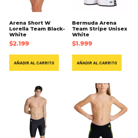
Arena Short W
Bermuda Arena
Lorella Team Black-
Team Stripe Unisex
White
White
$
2.199
$
1.999
AÑADIR AL CARRITO
AÑADIR AL CARRITO