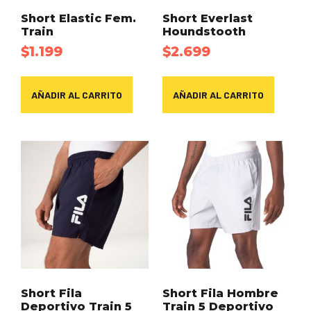
Short Elastic Fem.
Short Everlast
Train
Houndstooth
$
1.199
$
2.699
AÑADIR AL CARRITO
AÑADIR AL CARRITO
Short Fila
Short Fila Hombre
Deportivo Train 5
Train 5 Deportivo