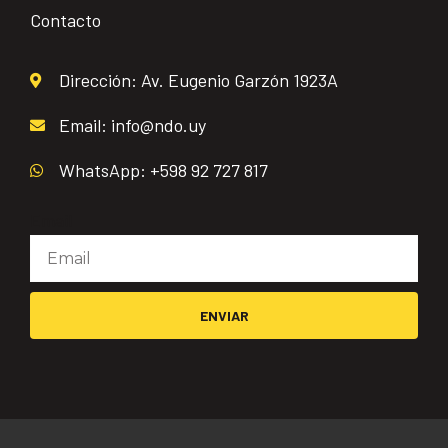
Contacto
Dirección: Av. Eugenio Garzón 1923A
Email: info@ndo.uy
WhatsApp: +598 92 727 817
Email
ENVIAR