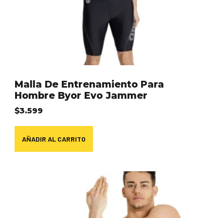
Malla De Entrenamiento Para
Hombre Byor Evo Jammer
$
3.599
AÑADIR AL CARRITO