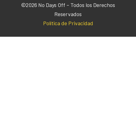
©2026 No Days Off – Todos los Derechos
Reservados
Política de Privacidad