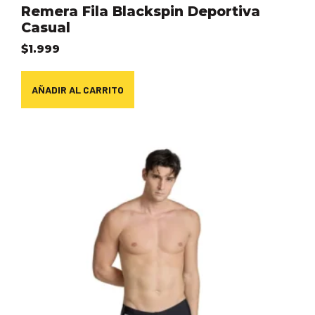
Remera Fila Blackspin Deportiva
Casual
$
1.999
AÑADIR AL CARRITO