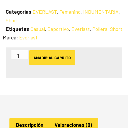
Categorías
EVERLAST
,
Femenino
,
INDUMENTARIA
,
Short
Etiquetas
Casual
,
Deportivo
,
Everlast
,
Pollera
,
Short
Marca:
Everlast
AÑADIR AL CARRITO
Descripción
Valoraciones (0)