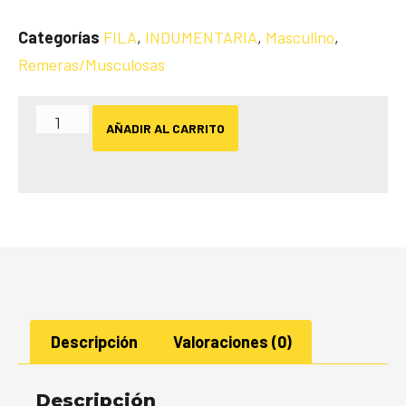
Categorías
FILA
,
INDUMENTARIA
,
Masculino
,
Remeras/Musculosas
AÑADIR AL CARRITO
Descripción
Valoraciones (0)
Descripción