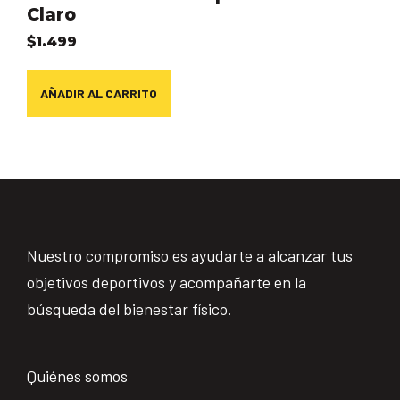
Claro
$
1.499
AÑADIR AL CARRITO
Nuestro compromiso es ayudarte a alcanzar tus
objetivos deportivos y acompañarte en la
búsqueda del bienestar físico.
Quiénes somos