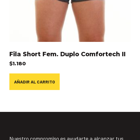
Fila Short Fem. Duplo Comfortech II
$
1.180
AÑADIR AL CARRITO
Nuestro compromiso es ayudarte a alcanzar tus