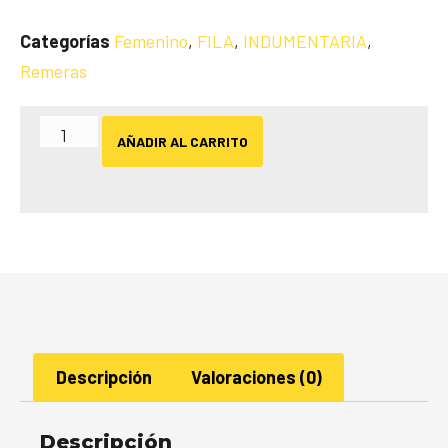
Categorías
Femenino
,
FILA
,
INDUMENTARIA
,
Remeras
AÑADIR AL CARRITO
Descripción
Valoraciones (0)
Descripción