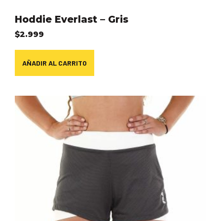
Hoddie Everlast – Gris
$
2.999
AÑADIR AL CARRITO