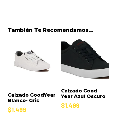
También Te Recomendamos…
Calzado Good
Calzado GoodYear
Year Azul Oscuro
Blanco- Gris
$
1.499
$
1.499