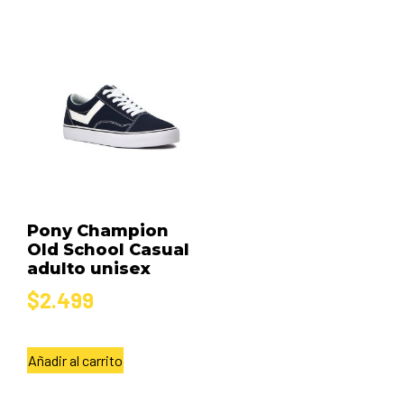
Pony Champion
Old School Casual
adulto unisex
$
2.499
Añadir al carrito