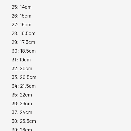
25: 14cm
26: 15cm
27: 16cm
28: 16,5cm
29: 17,5cm
30: 18,5cm
31: 19cm
32: 20cm
33: 20,5cm
34: 21,5cm
35: 22cm
36: 23cm
37: 24cm
38: 25,5cm
39: 26cm