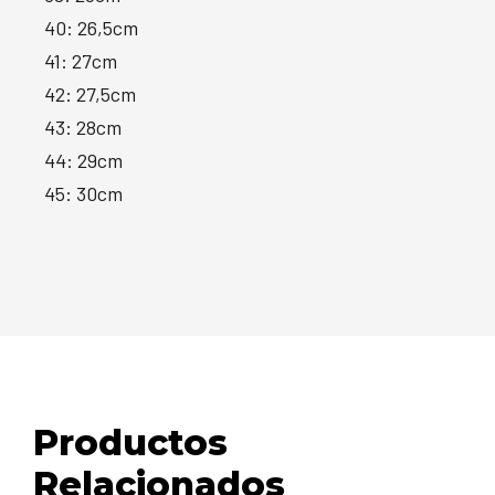
40: 26,5cm
41: 27cm
42: 27,5cm
43: 28cm
44: 29cm
45: 30cm
Productos
Relacionados