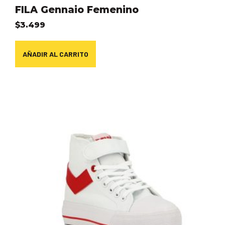
FILA Gennaio Femenino
$
3.499
AÑADIR AL CARRITO