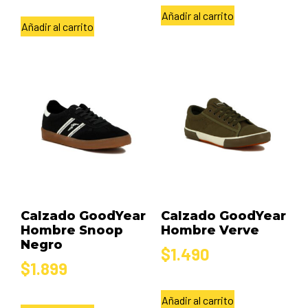
Añadir al carrito
Añadir al carrito
Calzado GoodYear
Calzado GoodYear
Hombre Snoop
Hombre Verve
Negro
$
1.490
$
1.899
Añadir al carrito