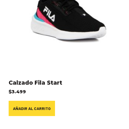
Calzado Fila Start
$
3.499
AÑADIR AL CARRITO