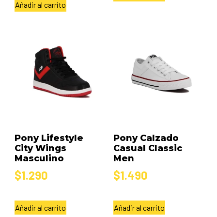
Añadir al carrito
Pony Lifestyle
Pony Calzado
City Wings
Casual Classic
Masculino
Men
$
1.290
$
1.490
Añadir al carrito
Añadir al carrito