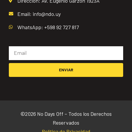
Dirección: Av. Eugenio Garzón 1923A
Email: info@ndo.uy
WhatsApp: +598 92 727 817
Email
ENVIAR
©2026 No Days Off – Todos los Derechos
Reservados
Política de Privacidad