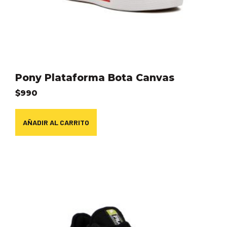
Pony Plataforma Bota Canvas
$
990
AÑADIR AL CARRITO