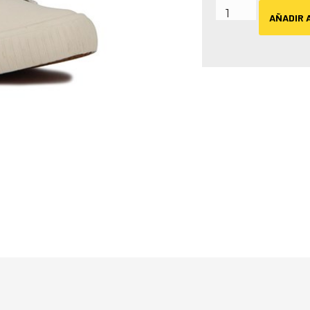
AÑADIR 