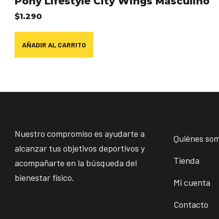
Pony Lifestyle City Wings Masculino
$
1.290
AÑADIR AL CARRITO
Nuestro compromiso es ayudarte a
Quiénes so
alcanzar tus objetivos deportivos y
Tienda
acompañarte en la búsqueda del
bienestar físico.
Mi cuenta
Contacto