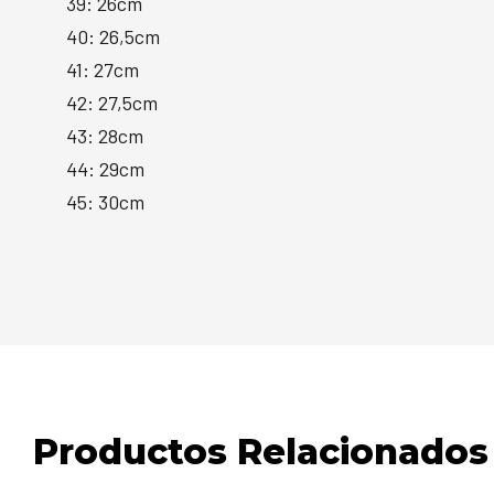
39: 26cm
40: 26,5cm
41: 27cm
42: 27,5cm
43: 28cm
44: 29cm
45: 30cm
Productos Relacionados