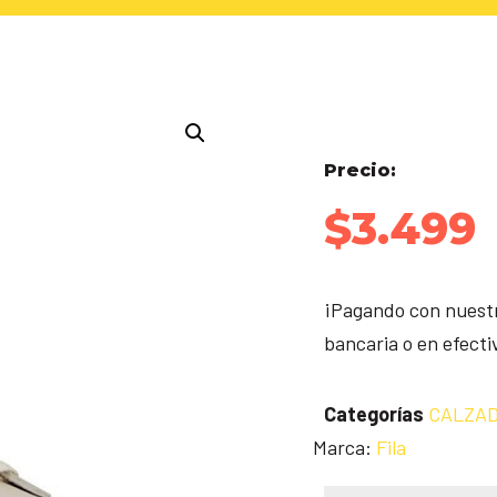
Precio:
$
3.499
¡Pagando con nuestr
bancaria o en efect
Categorías
CALZA
Marca:
Fila