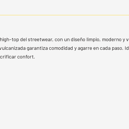
 high-top del streetwear, con un diseño limpio, moderno y ve
 vulcanizada garantiza comodidad y agarre en cada paso. Ide
crificar confort.