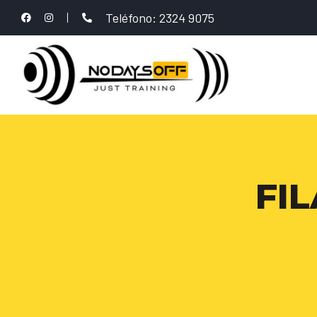
Teléfono: 2324 9075
FIL