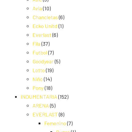
Avia
(10)
Chancletas
(6)
Ecko Unltd
(1)
Everlast
(6)
Fila
(37)
Futbol
(7)
Goodyear
(5)
Lotto
(19)
Niño
(14)
Pony
(18)
INDUMENTARIA
(152)
ARENA
(5)
EVERLAST
(8)
Femenino
(7)