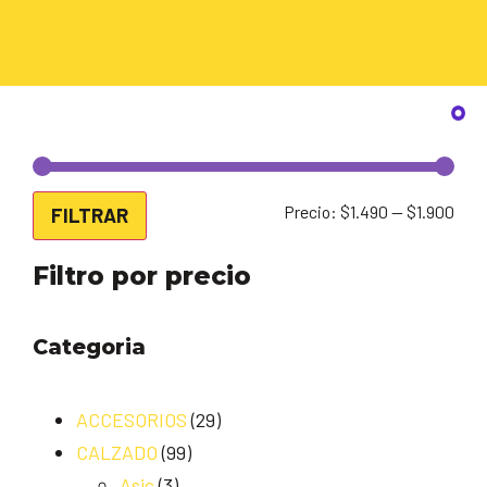
Precio:
$1.490
—
$1.900
FILTRAR
Filtro por precio
Categoria
ACCESORIOS
(29)
CALZADO
(99)
Asic
(3)