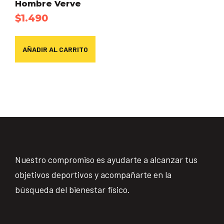
Hombre Verve
$
1.490
AÑADIR AL CARRITO
Nuestro compromiso es ayudarte a alcanzar tus
objetivos deportivos y acompañarte en la
búsqueda del bienestar físico.