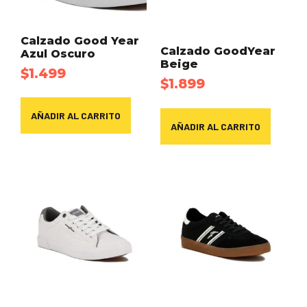
Calzado Good Year
Calzado GoodYear
Azul Oscuro
Beige
$
1.499
$
1.899
AÑADIR AL CARRITO
AÑADIR AL CARRITO