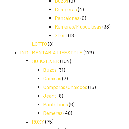
Buzos
(9)
Camperas
(4)
Pantalones
(8)
Remeras/Musculosas
(38)
Short
(18)
LOTTO
(8)
INDUMENTARIA LIFESTYLE
(179)
QUIKSILVER
(104)
Buzos
(31)
Camisas
(7)
Camperas/Chalecos
(16)
Jeans
(8)
Pantalones
(6)
Remeras
(40)
ROXY
(75)