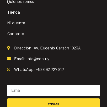
Quiénes somos
Tienda
Mi cuenta
Contacto
Dirección: Av. Eugenio Garzón 1923A
Email: info@ndo.uy
WhatsApp: +598 92 727 817
Email
ENVIAR