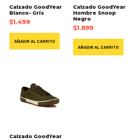
Calzado GoodYear
Calzado GoodYear
Blanco- Gris
Hombre Snoop
Negro
$
1.499
$
1.899
AÑADIR AL CARRITO
AÑADIR AL CARRITO
Calzado GoodYear