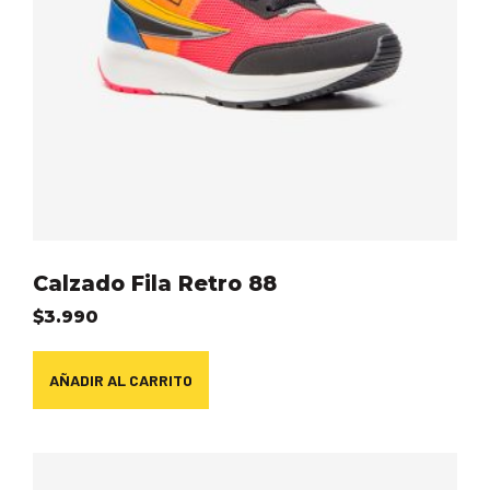
Calzado Fila Retro 88
$
3.990
AÑADIR AL CARRITO