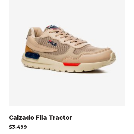
Calzado Fila Tractor
$
3.499