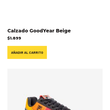
Calzado GoodYear Beige
$
1.899
AÑADIR AL CARRITO