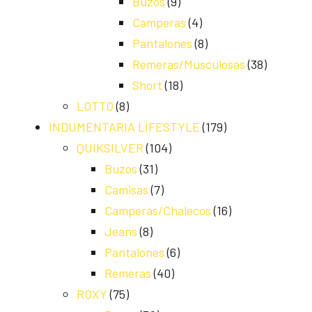
Buzos
(9)
Camperas
(4)
Pantalones
(8)
Remeras/Musculosas
(38)
Short
(18)
LOTTO
(8)
INDUMENTARIA LIFESTYLE
(179)
QUIKSILVER
(104)
Buzos
(31)
Camisas
(7)
Camperas/Chalecos
(16)
Jeans
(8)
Pantalones
(6)
Remeras
(40)
ROXY
(75)