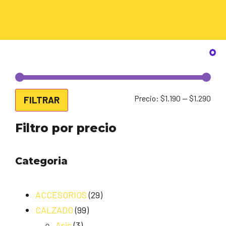
Precio:
$1.190
—
$1.290
FILTRAR
Filtro por precio
Categoria
ACCESORIOS
(29)
CALZADO
(99)
Asic
(3)