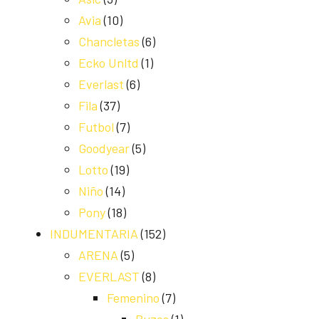
Avia
(10)
Chancletas
(6)
Ecko Unltd
(1)
Everlast
(6)
Fila
(37)
Futbol
(7)
Goodyear
(5)
Lotto
(19)
Niño
(14)
Pony
(18)
INDUMENTARIA
(152)
ARENA
(5)
EVERLAST
(8)
Femenino
(7)