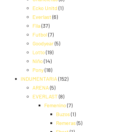
Ecko Unltd
(1)
Everlast
(6)
Fila
(37)
Futbol
(7)
Goodyear
(5)
Lotto
(19)
Niño
(14)
Pony
(18)
INDUMENTARIA
(152)
ARENA
(5)
EVERLAST
(8)
Femenino
(7)
Buzos
(1)
Remeras
(5)
Short
(1)