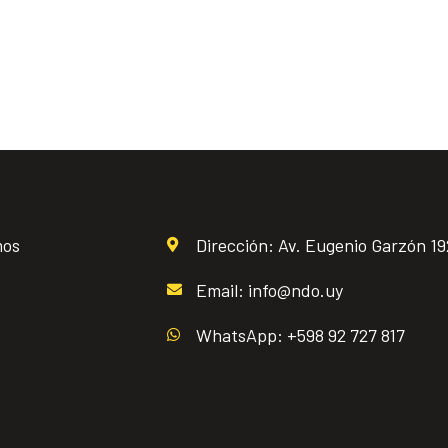
mos
Dirección: Av. Eugenio Garzón 1
Email: info@ndo.uy
WhatsApp: +598 92 727 817