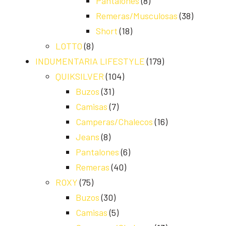
Pantalones
(8)
Remeras/Musculosas
(38)
Short
(18)
LOTTO
(8)
INDUMENTARIA LIFESTYLE
(179)
QUIKSILVER
(104)
Buzos
(31)
Camisas
(7)
Camperas/Chalecos
(16)
Jeans
(8)
Pantalones
(6)
Remeras
(40)
ROXY
(75)
Buzos
(30)
Camisas
(5)