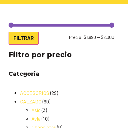
Precio:
$1.990
—
$2.000
FILTRAR
Filtro por precio
Categoria
ACCESORIOS
(29)
CALZADO
(99)
Asic
(3)
Avia
(10)
Chancletas
(6)