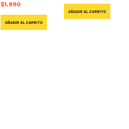
$
1.990
AÑADIR AL CARRITO
AÑADIR AL CARRITO