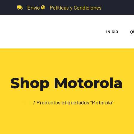
Envío
Políticas y Condiciones
INICIO
Q
Shop Motorola
Inicio
/ Productos etiquetados “Motorola”