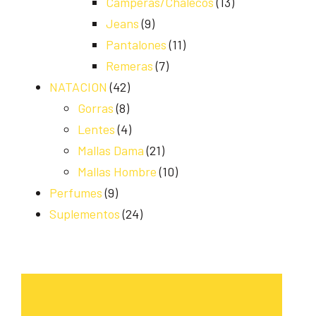
Camperas/Chalecos
(13)
Jeans
(9)
Pantalones
(11)
Remeras
(7)
NATACION
(42)
Gorras
(8)
Lentes
(4)
Mallas Dama
(21)
Mallas Hombre
(10)
Perfumes
(9)
Suplementos
(24)