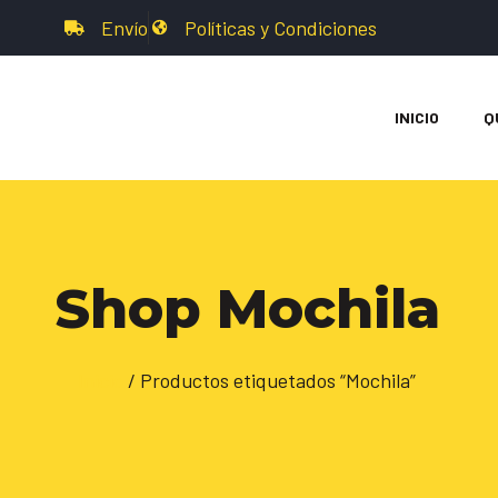
Envío
Políticas y Condiciones
INICIO
Q
Shop Mochila
Inicio
/ Productos etiquetados “Mochila”