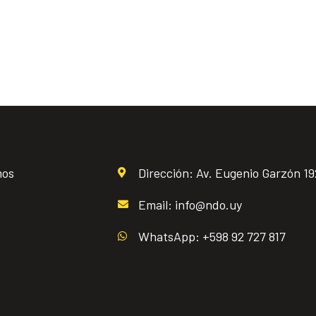
mos
Dirección: Av. Eugenio Garzón 1
Email: info@ndo.uy
WhatsApp: +598 92 727 817