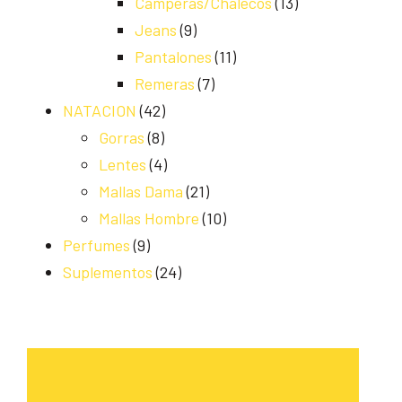
Camperas/Chalecos
(13)
Jeans
(9)
Pantalones
(11)
Remeras
(7)
NATACION
(42)
Gorras
(8)
Lentes
(4)
Mallas Dama
(21)
Mallas Hombre
(10)
Perfumes
(9)
Suplementos
(24)