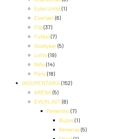
Ecko Unltd
(1)
Everlast
(6)
Fila
(37)
Futbol
(7)
Goodyear
(5)
Lotto
(19)
Niño
(14)
Pony
(18)
INDUMENTARIA
(152)
ARENA
(5)
EVERLAST
(8)
Femenino
(7)
Buzos
(1)
Remeras
(5)
Short
(1)