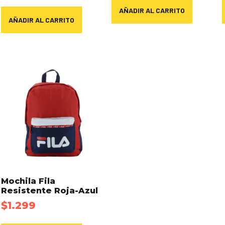
AÑADIR AL CARRITO
AÑADIR AL CARRITO
Mochila Fila
Resistente Roja-Azul
$
1.299