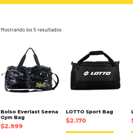
Mostrando los 5 resultados
Bolso Everlast Seena
LOTTO Sport Bag
Gym Bag
$
2.170
$
2.999