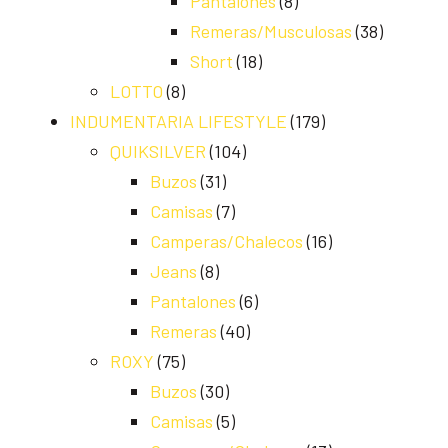
Pantalones
(8)
Remeras/Musculosas
(38)
Short
(18)
LOTTO
(8)
INDUMENTARIA LIFESTYLE
(179)
QUIKSILVER
(104)
Buzos
(31)
Camisas
(7)
Camperas/Chalecos
(16)
Jeans
(8)
Pantalones
(6)
Remeras
(40)
ROXY
(75)
Buzos
(30)
Camisas
(5)