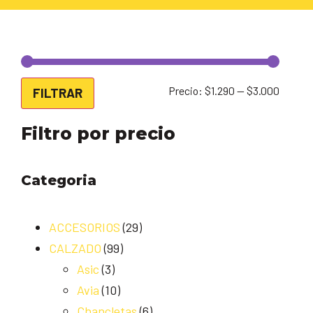
Precio:
$1.290
—
$3.000
FILTRAR
Filtro por precio
Categoria
ACCESORIOS
(29)
CALZADO
(99)
Asic
(3)
Avia
(10)
Chancletas
(6)