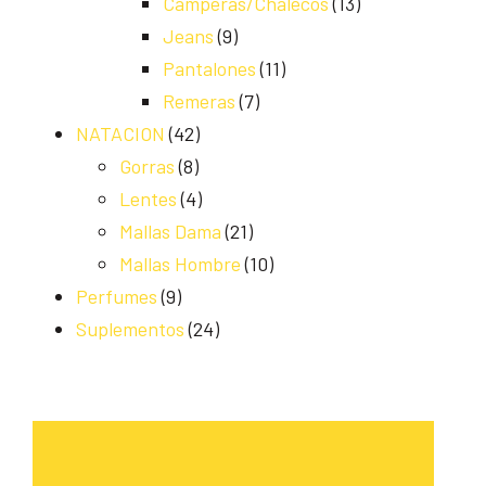
Camperas/Chalecos
(13)
Jeans
(9)
Pantalones
(11)
Remeras
(7)
NATACION
(42)
Gorras
(8)
Lentes
(4)
Mallas Dama
(21)
Mallas Hombre
(10)
Perfumes
(9)
Suplementos
(24)