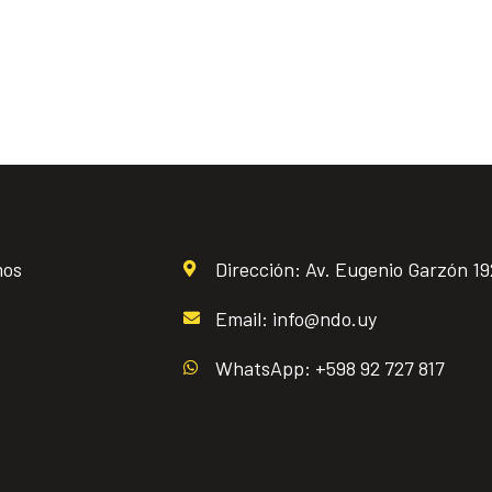
mos
Dirección: Av. Eugenio Garzón 1
Email: info@ndo.uy
WhatsApp: +598 92 727 817