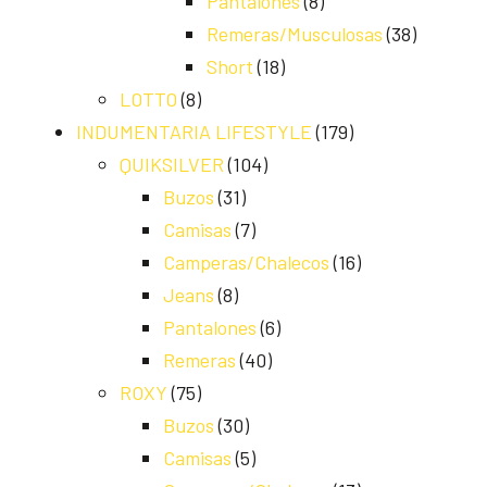
Pantalones
(8)
Remeras/Musculosas
(38)
Short
(18)
LOTTO
(8)
INDUMENTARIA LIFESTYLE
(179)
QUIKSILVER
(104)
Buzos
(31)
Camisas
(7)
Camperas/Chalecos
(16)
Jeans
(8)
Pantalones
(6)
Remeras
(40)
ROXY
(75)
Buzos
(30)
Camisas
(5)