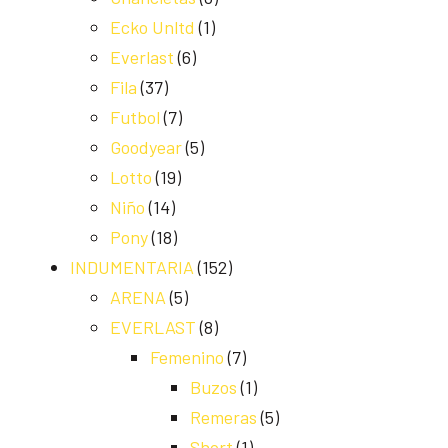
Ecko Unltd
(1)
Everlast
(6)
Fila
(37)
Futbol
(7)
Goodyear
(5)
Lotto
(19)
Niño
(14)
Pony
(18)
INDUMENTARIA
(152)
ARENA
(5)
EVERLAST
(8)
Femenino
(7)
Buzos
(1)
Remeras
(5)
Short
(1)