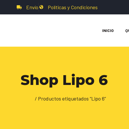
Envío
Políticas y Condiciones
INICIO
Q
Shop Lipo 6
Inicio
/ Productos etiquetados “Lipo 6”