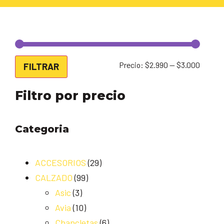
Precio:
$2.990
—
$3.000
FILTRAR
Filtro por precio
Categoria
ACCESORIOS
(29)
CALZADO
(99)
Asic
(3)
Avia
(10)
Chancletas
(6)