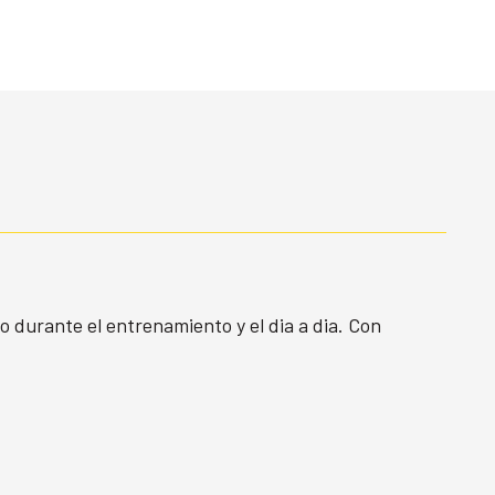
o durante el entrenamiento y el dia a dia. Con