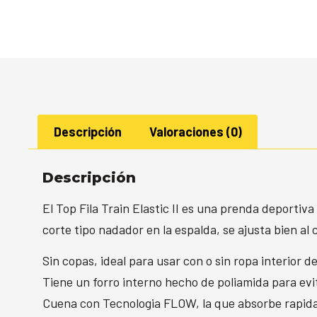
Descripción
Valoraciones (0)
Descripción
El Top Fila Train Elastic II es una prenda deportiv
corte tipo nadador en la espalda, se ajusta bien al
Sin copas, ideal para usar con o sin ropa interior d
Tiene un forro interno hecho de poliamida para ev
Cuena con Tecnologia FLOW, la que absorbe rapidam