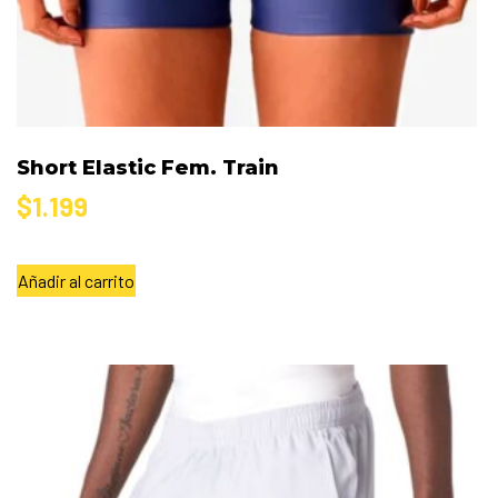
Short Elastic Fem. Train
$
1.199
Añadir al carrito