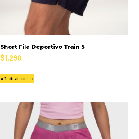
Short Fila Deportivo Train 5
$
1.290
Añadir al carrito