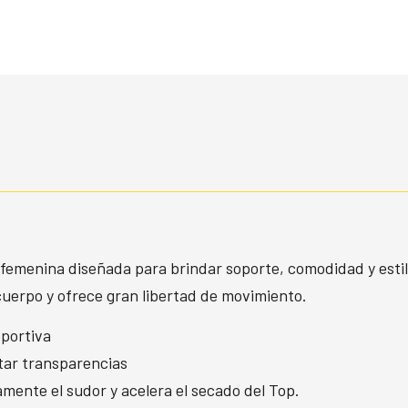
a femenina diseñada para brindar soporte, comodidad y estil
 cuerpo y ofrece gran libertad de movimiento.
eportiva
itar transparencias
ente el sudor y acelera el secado del Top.