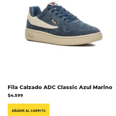
Fila Calzado ADC Classic Azul Marino
$
4.599
AÑADIR AL CARRITO