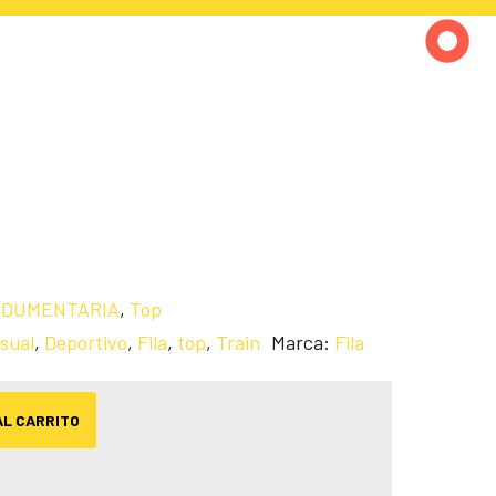
NDUMENTARIA
,
Top
sual
,
Deportivo
,
Fila
,
top
,
Train
Marca:
Fila
AL CARRITO