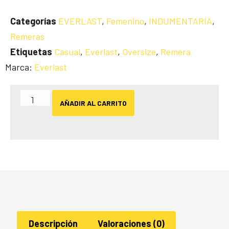
Categorías
EVERLAST
,
Femenino
,
INDUMENTARIA
,
Remeras
Etiquetas
Casual
,
Everlast
,
Oversize
,
Remera
Marca:
Everlast
AÑADIR AL CARRITO
Descripción
Valoraciones (0)