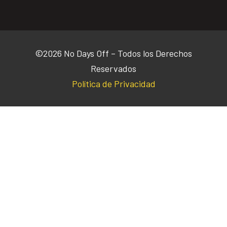
©2026 No Days Off – Todos los Derechos
Reservados
Política de Privacidad