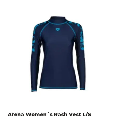
Arena Women´s Rash Vest L/S