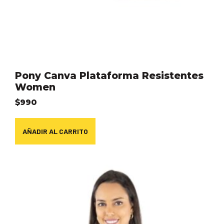
Pony Canva Plataforma Resistentes
Women
$
990
AÑADIR AL CARRITO