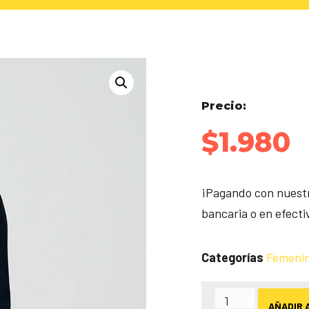
Precio:
$
1.980
¡Pagando con nuestr
bancaria o en efect
Categorías
Femeni
AÑADIR 