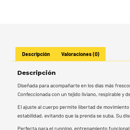
Descripción
Valoraciones (0)
Descripción
Diseñada para acompañarte en los días más frescos s
Confeccionada con un tejido liviano, respirable y d
El ajuste al cuerpo permite libertad de movimiento 
estabilidad, evitando que la prenda se suba. Su dis
Perfecta para el running, entrenamiento funcional