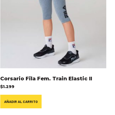
Corsario Fila Fem. Train Elastic II
$
1.299
AÑADIR AL CARRITO