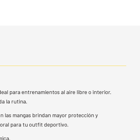
l para entrenamientos al aire libre o interior.
a la rutina.
r en las mangas brindan mayor protección y
oral para tu outfit deportivo.
mica.