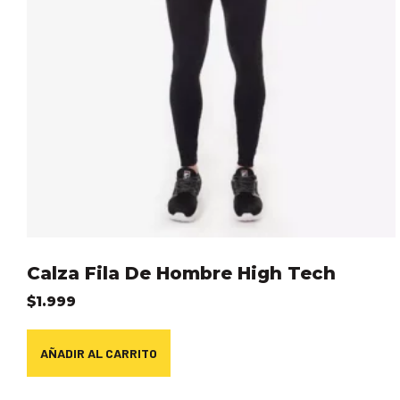
Calza Fila De Hombre High Tech
$
1.999
AÑADIR AL CARRITO