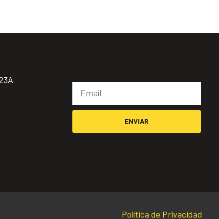
Email
923A
ENVIAR
Política de Privacidad