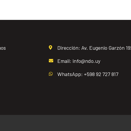
mos
Dirección: Av. Eugenio Garzón 1
Email: info@ndo.uy
WhatsApp: +598 92 727 817