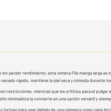
in perder rendimiento, esta remera Fila manga larga es idea
e secado rápido, mantiene la piel seca y cómoda durante tod
sin restricciones, mientras que los orificios para el pulga
eño minimalista la convierte en una opción versátil y atemp
 o incluso para usar debajo de una campera como capa tér