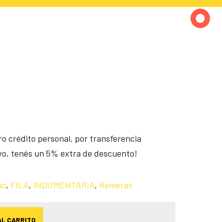
o crédito personal, por transferencia
ivo, tenés un 5% extra de descuento!
no
,
FILA
,
INDUMENTARIA
,
Remeras
AL CARRITO