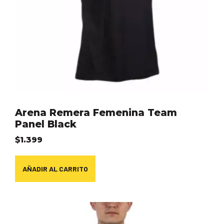
Arena Remera Femenina Team
Panel Black
$
1.399
AÑADIR AL CARRITO