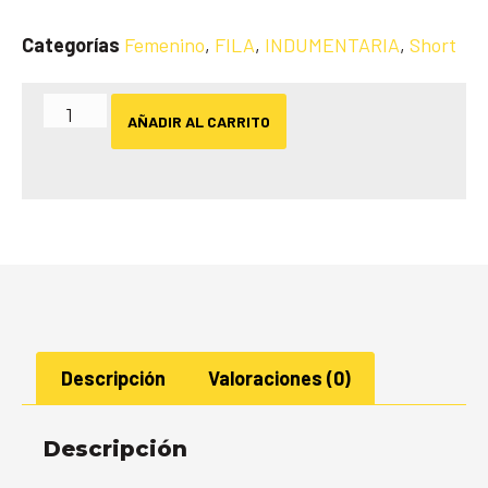
Categorías
Femenino
,
FILA
,
INDUMENTARIA
,
Short
AÑADIR AL CARRITO
Descripción
Valoraciones (0)
Descripción