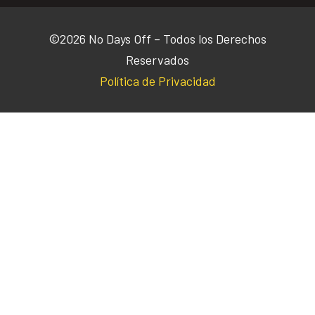
©2026 No Days Off – Todos los Derechos
Reservados
Política de Privacidad