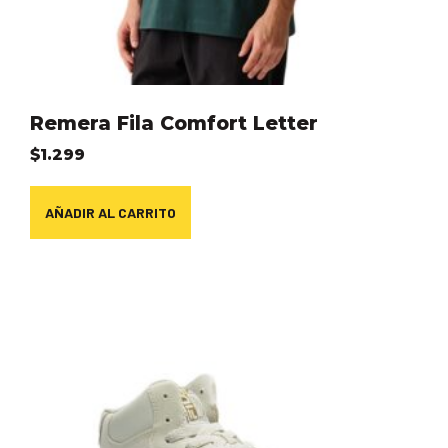
Remera Fila Comfort Letter
$
1.299
AÑADIR AL CARRITO