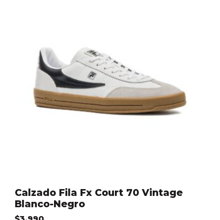
Calzado Fila Fx Court 70 Vintage
Blanco-Negro
$
3.990