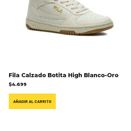
Fila Calzado Botita High Blanco-Oro
$
4.699
AÑADIR AL CARRITO