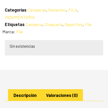
Categorías
Camperas
,
Femenino
,
FILA
,
INDUMENTARIA
Etiquetas
Campera
,
Chaqueta
,
Deportivo
,
Fila
Marca:
Fila
Sin existencias
Descripción
Valoraciones (0)