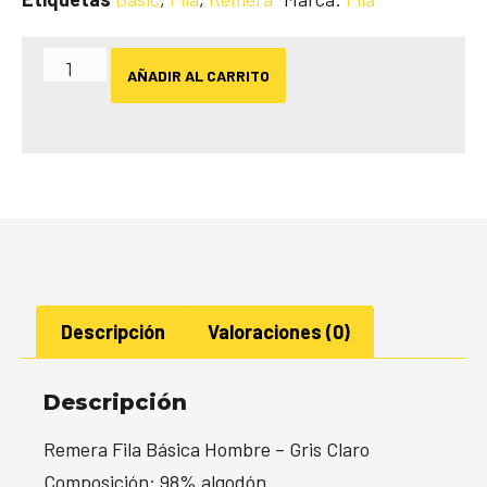
AÑADIR AL CARRITO
Descripción
Valoraciones (0)
Descripción
Remera Fila Básica Hombre – Gris Claro
Composición: 98% algodón