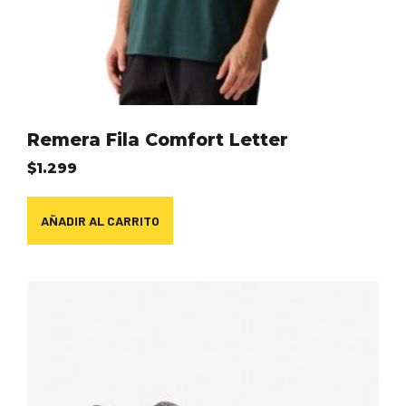
Remera Fila Comfort Letter
$
1.299
AÑADIR AL CARRITO