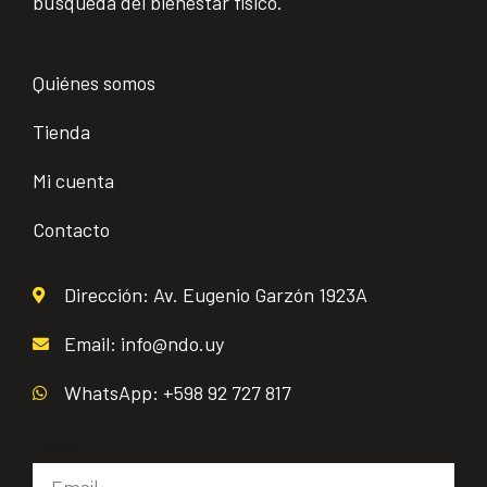
búsqueda del bienestar físico.
Quiénes somos
Tienda
Mi cuenta
Contacto
Dirección: Av. Eugenio Garzón 1923A
Email: info@ndo.uy
WhatsApp: +598 92 727 817
Email