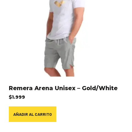
Remera Arena Unisex – Gold/White
$
1.999
AÑADIR AL CARRITO