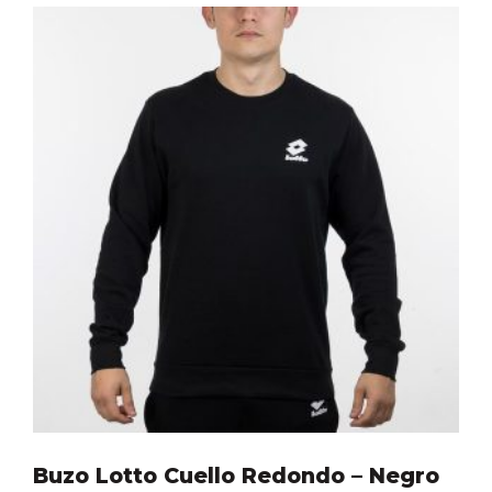
Buzo Lotto Cuello Redondo – Negro