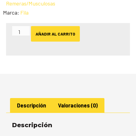
Remeras/Musculosas
Marca:
Fila
AÑADIR AL CARRITO
Descripción
Valoraciones (0)
Descripción