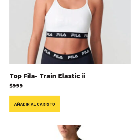
Top Fila- Train Elastic ii
$
999
AÑADIR AL CARRITO