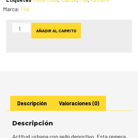
Marca:
Fila
AÑADIR AL CARRITO
Descripción
Valoraciones (0)
Descripción
Actitud urbana con sello deportivo. Esta remera