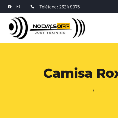
Teléfono: 2324 9075
Camisa Ro
Inicio
/
INDUMENT