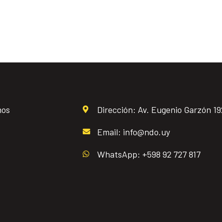
mos
Dirección: Av. Eugenio Garzón 1
Email: info@ndo.uy
WhatsApp: +598 92 727 817