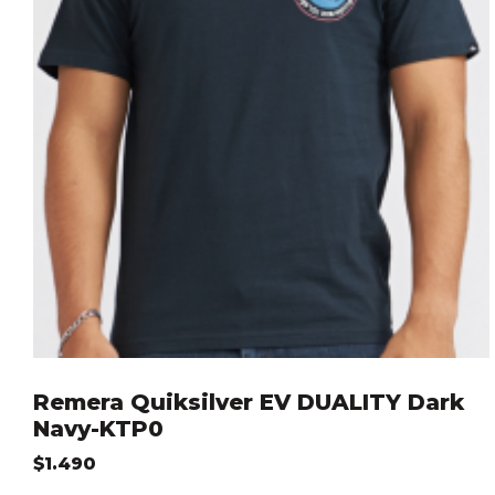
Remera Quiksilver EV DUALITY Dark
Navy-KTP0
$
1.490