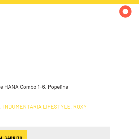
ze HANA Combo 1-6, Popelina
s
,
INDUMENTARIA LIFESTYLE
,
ROXY
AL CARRITO