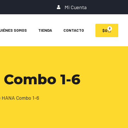
Mi Cuenta
0
UIÉNES SOMOS
TIENDA
CONTACTO
$
0
 Combo 1-6
ze HANA Combo 1-6