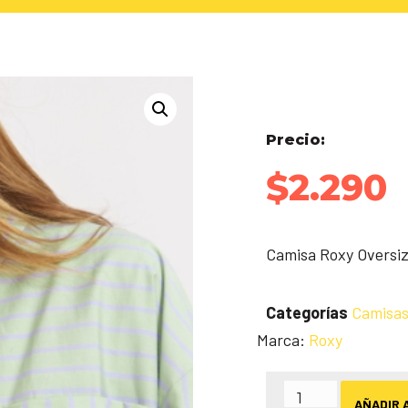
Precio:
$
2.290
Camisa Roxy Oversi
Categorías
Camisa
Marca:
Roxy
AÑADIR 