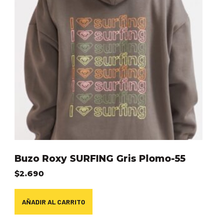
Buzo Roxy SURFING Gris Plomo-55
$
2.690
AÑADIR AL CARRITO