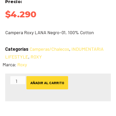
Precio:
$
4.290
Campera Roxy LANA Negro-01, 100% Cotton
Categorías
Camperas/Chalecos
,
INDUMENTARIA
LIFESTYLE
,
ROXY
Marca:
Roxy
AÑADIR AL CARRITO