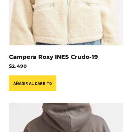
Campera Roxy INES Crudo-19
$
2.490
AÑADIR AL CARRITO