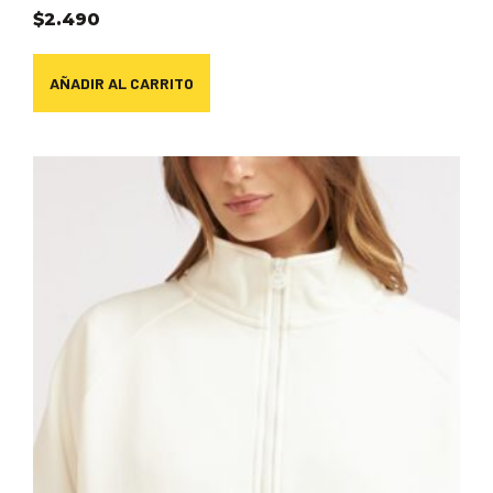
$
2.490
AÑADIR AL CARRITO