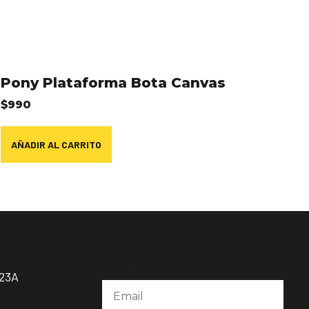
Pony Plataforma Bota Canvas
$
990
AÑADIR AL CARRITO
Email
923A