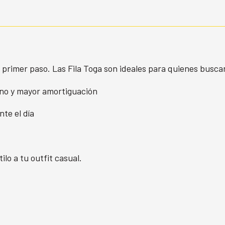
primer paso. Las Fila Toga son ideales para quienes busca
rno y mayor amortiguación
te el día
lo a tu outfit casual.