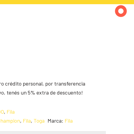
o crédito personal, por transferencia
ivo, tenés un 5% extra de descuento!
DO
,
Fila
hampion
,
Fila
,
Toga
Marca:
Fila