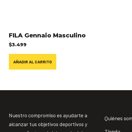
FILA Gennaio Masculino
$
3.499
AÑADIR AL CARRITO
Nuestro compromiso es ayudarte a
Quiénes so
alcanzar tus objetivos deportivos y
Tienda