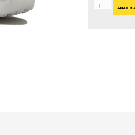
AÑADIR 