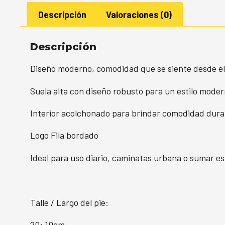
Descripción
Valoraciones (0)
Descripción
Diseño moderno, comodidad que se siente desde el 
Suela alta con diseño robusto para un estilo mode
Interior acolchonado para brindar comodidad duran
Logo Fila bordado
Ideal para uso diario, caminatas urbana o sumar esti
Talle / Largo del pie:
20: 10cm