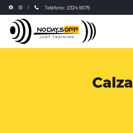
Teléfono: 2324 9075
Calz