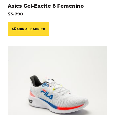
Asics Gel-Excite 8 Femenino
$
3.790
AÑADIR AL CARRITO