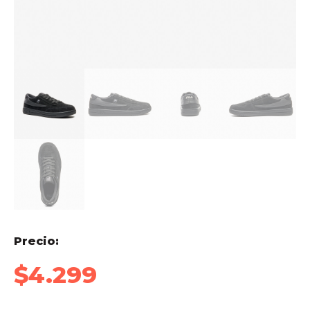
Precio:
$
4.299