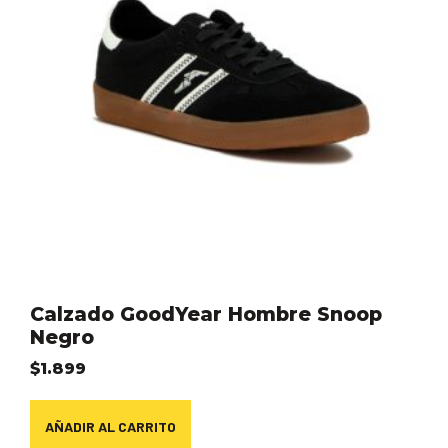
Calzado GoodYear Hombre Snoop
Negro
$
1.899
AÑADIR AL CARRITO