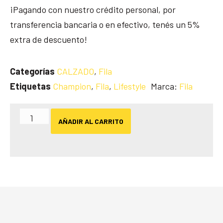
¡Pagando con nuestro crédito personal, por
transferencia bancaria o en efectivo, tenés un 5%
extra de descuento!
Categorías
CALZADO
,
Fila
Etiquetas
Champion
,
Fila
,
Lifestyle
Marca:
Fila
AÑADIR AL CARRITO