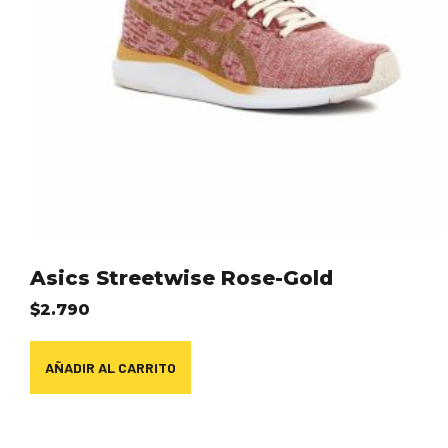
Asics Streetwise Rose-Gold
$
2.790
AÑADIR AL CARRITO