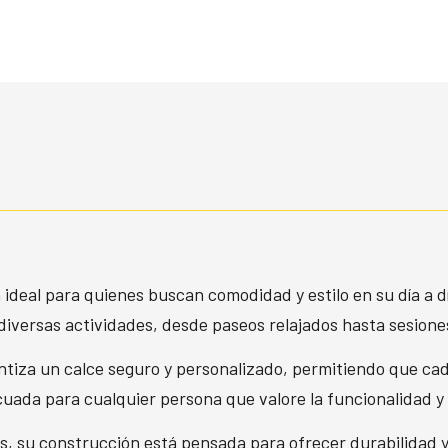
ideal para quienes buscan comodidad y estilo en su día a d
diversas actividades, desde paseos relajados hasta sesion
tiza un calce seguro y personalizado, permitiendo que cad
cuada para cualquier persona que valore la funcionalidad y 
s, su construcción está pensada para ofrecer durabilidad 