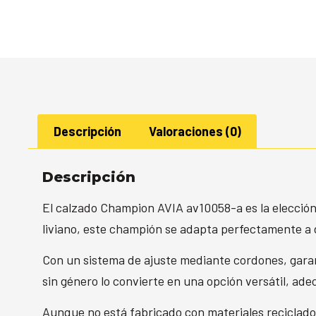
Descripción
Valoraciones (0)
Descripción
El calzado Champion AVIA av10058-a es la elección 
liviano, este champión se adapta perfectamente a 
Con un sistema de ajuste mediante cordones, garan
sin género lo convierte en una opción versátil, ade
Aunque no está fabricado con materiales reciclado