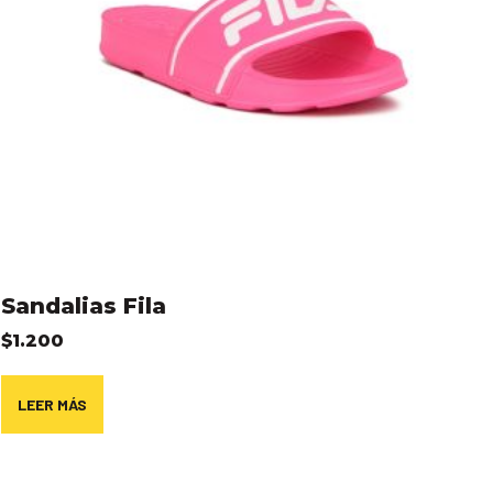
Sandalias Fila
$
1.200
LEER MÁS