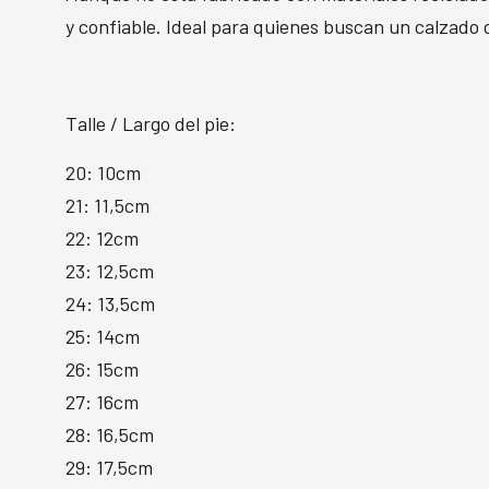
y confiable. Ideal para quienes buscan un calzado q
Talle / Largo del pie:
20: 10cm
21: 11,5cm
22: 12cm
23: 12,5cm
24: 13,5cm
25: 14cm
26: 15cm
27: 16cm
28: 16,5cm
29: 17,5cm