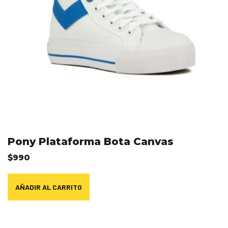
Pony Plataforma Bota Canvas
$
990
AÑADIR AL CARRITO