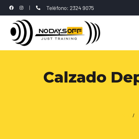
Teléfono: 2324 9075
Calzado De
Inicio
/