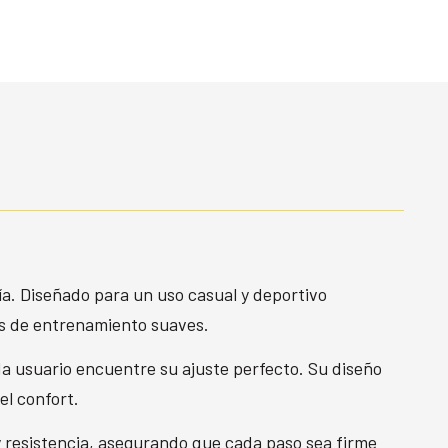
ía. Diseñado para un uso casual y deportivo
es de entrenamiento suaves.
a usuario encuentre su ajuste perfecto. Su diseño
el confort.
y resistencia, asegurando que cada paso sea firme