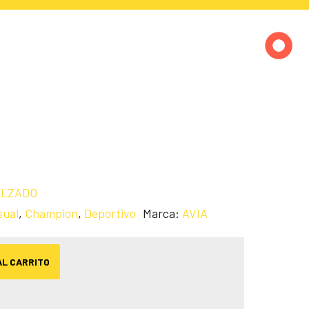
ALZADO
sual
,
Champion
,
Deportivo
Marca:
AVIA
AL CARRITO