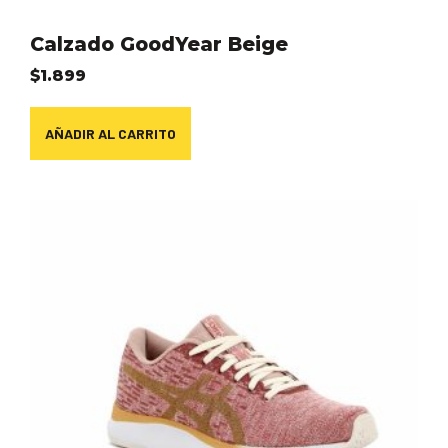
Calzado GoodYear Beige
$
1.899
AÑADIR AL CARRITO