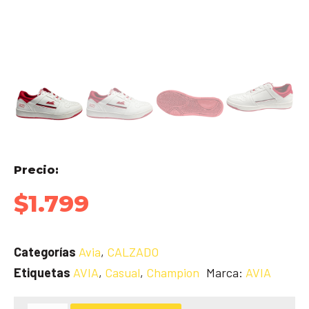
Precio:
$
1.799
Categorías
Avia
,
CALZADO
Etiquetas
AVIA
,
Casual
,
Champion
Marca:
AVIA