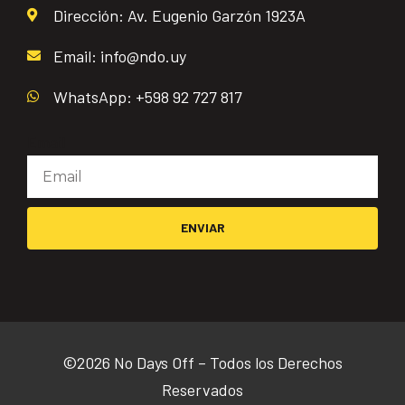
Dirección: Av. Eugenio Garzón 1923A
Email: info@ndo.uy
WhatsApp: +598 92 727 817
Email
ENVIAR
©2026 No Days Off – Todos los Derechos
Reservados