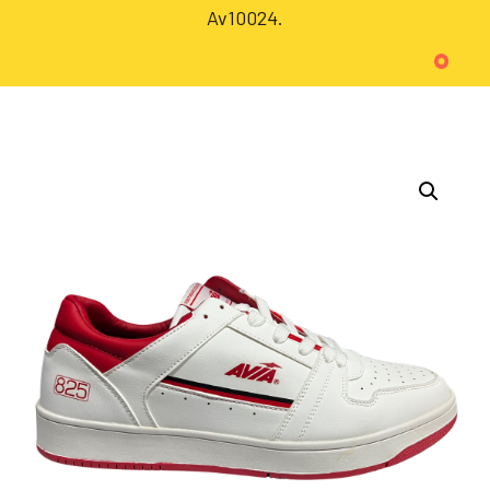
Av10024.