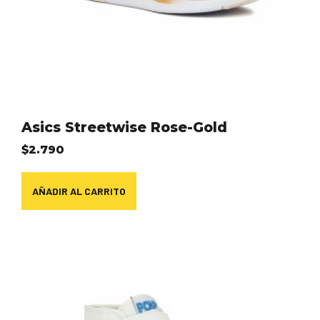
Asics Streetwise Rose-Gold
$
2.790
AÑADIR AL CARRITO