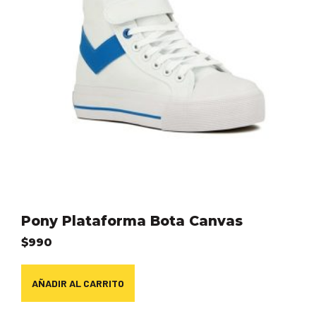
Pony Plataforma Bota Canvas
$
990
AÑADIR AL CARRITO