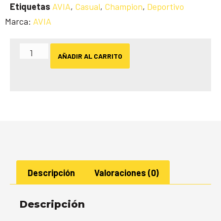
Etiquetas
AVIA
,
Casual
,
Champion
,
Deportivo
Marca:
AVIA
AÑADIR AL CARRITO
Descripción
Valoraciones (0)
Descripción