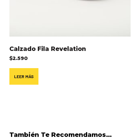
Calzado Fila Revelation
$
2.590
LEER MÁS
También Te Recomendamos…