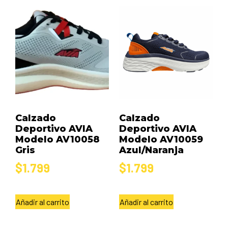
Calzado
Calzado
Deportivo AVIA
Deportivo AVIA
Modelo AV10058
Modelo AV10059
Gris
Azul/Naranja
$
1.799
$
1.799
Añadir al carrito
Añadir al carrito