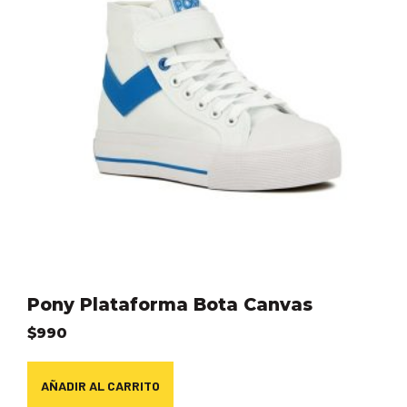
Pony Plataforma Bota Canvas
$
990
AÑADIR AL CARRITO