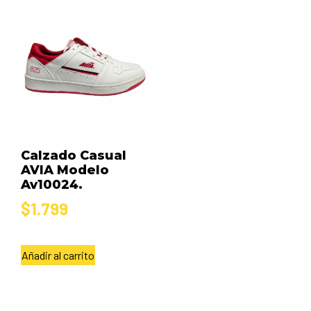
Calzado Casual
AVIA Modelo
Av10024.
$
1.799
Añadir al carrito