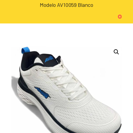
Modelo AV10059 Blanco