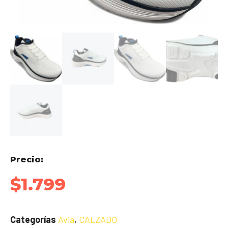
Precio:
$
1.799
Categorías
Avia
,
CALZADO