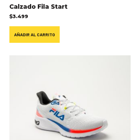
Calzado Fila Start
$
3.499
AÑADIR AL CARRITO