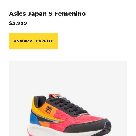
Asics Japan S Femenino
$
3.999
AÑADIR AL CARRITO