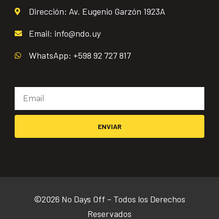
Dirección: Av. Eugenio Garzón 1923A
Email: info@ndo.uy
WhatsApp: +598 92 727 817
Email
ENVIAR
©2026 No Days Off – Todos los Derechos
Reservados