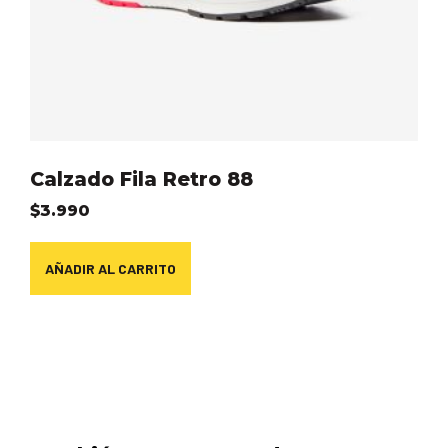
Calzado Fila Retro 88
$
3.990
AÑADIR AL CARRITO