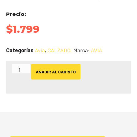
Precio:
$
1.799
Categorías
Avia
,
CALZADO
Marca:
AVIA
AÑADIR AL CARRITO