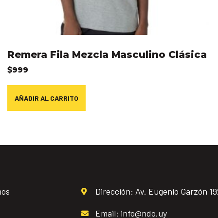
Remera Fila Mezcla Masculino Clásica
$
999
AÑADIR AL CARRITO
mos
Dirección: Av. Eugenio Garzón 1
Email: info@ndo.uy