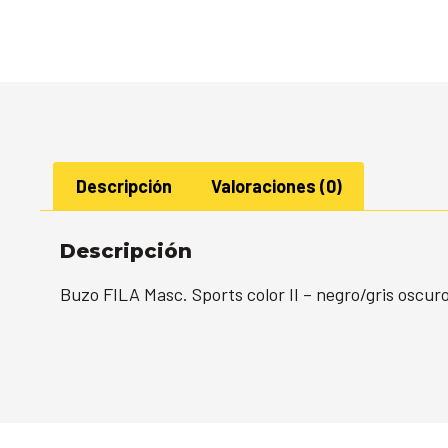
Descripción
Valoraciones (0)
Descripción
Buzo FILA Masc. Sports color II – negro/gris oscur