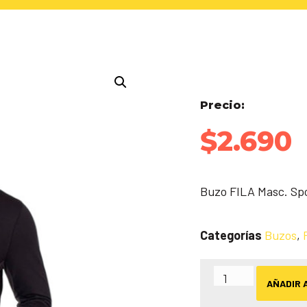
Precio:
$
2.690
Buzo FILA Masc. Spor
Categorías
Buzos
,
AÑADIR 