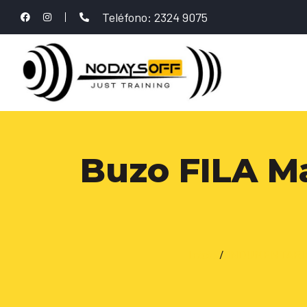
Teléfono: 2324 9075
Buzo FILA Mas
Inicio
/
INDUMENTARI