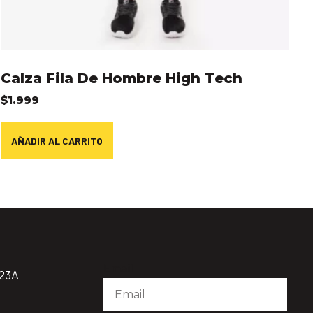
Calza Fila De Hombre High Tech
$
1.999
AÑADIR AL CARRITO
Email
923A