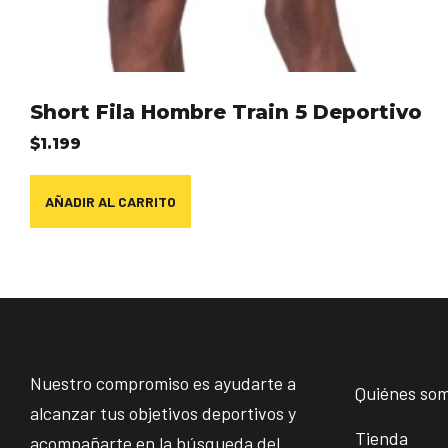
Short Fila Hombre Train 5 Deportivo
$
1.199
AÑADIR AL CARRITO
Nuestro compromiso es ayudarte a
Quiénes so
alcanzar tus objetivos deportivos y
Tienda
acompañarte en la búsqueda del